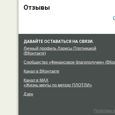
Отзывы
ДАВАЙТЕ ОСТАВАТЬСЯ НА СВЯЗИ.
Личный профиль Ларисы Плотницкой
(ВКонтакте)
Сообщество «Финансовое благополучие» (ВКон
Канал в ВКонтакте
Канал в MAX
«Жизнь мечты по методу ПЛОТЛИ»
Дзен
Политика 