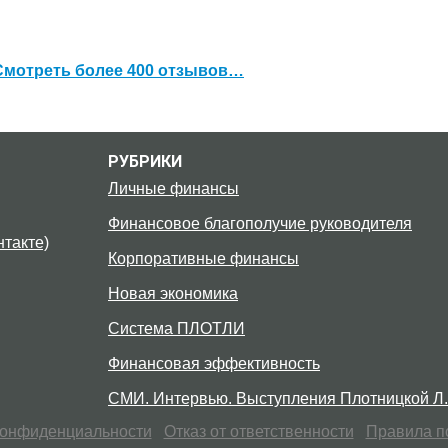
Смотреть более 400 отзывов…
РУБРИКИ
Личные финансы
Финансовое благополучие руководителя
такте)
Корпоративные финансы
Новая экономика
Система ПЛОТЛИ
Финансовая эффективность
СМИ. Интервью. Выступления Плотницкой Л.
конфиденциальности
Отказ от ответственности
Правила п