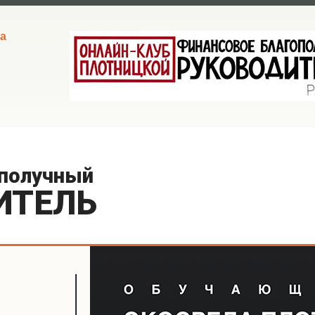
а
ополучный
ИТЕЛЬ