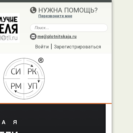
НУЖНА ПОМОЩЬ?
Перезвоните мне
me@plotnitskaja.ru
|
Войти
Зарегистрироваться