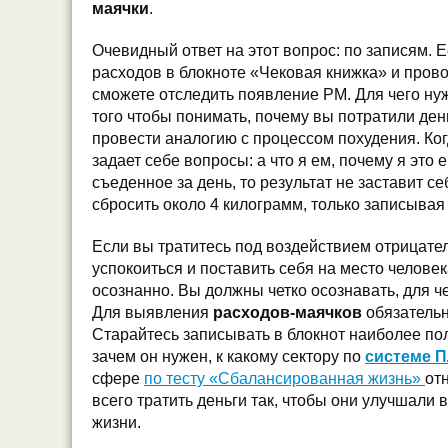
маячки
.
Очевидный ответ на этот вопрос: по записям. 
расходов в блокноте «Чековая книжка» и прово
сможете отследить появление РМ. Для чего ну
того чтобы понимать, почему вы потратили ден
провести аналогию с процессом похудения. Когд
задает себе вопросы: а что я ем, почему я это
съеденное за день, то результат не заставит с
сбросить около 4 килограмм, только записывая
Если вы тратитесь под воздействием отрицате
успокоиться и поставить себя на место челове
осознанно. Вы должны четко осознавать, для че
Для выявления
расходов-маячков
обязательн
Старайтесь записывать в блокнот наиболее п
зачем он нужен, к какому сектору по
системе 
сфере
по тесту «Сбалансированная жизнь»
от
всего тратить деньги так, чтобы они улучшали
жизни.