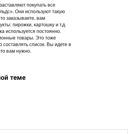
 заставляют покупать все
льдс». Они используют такую
о-то заказываете, вам
ты: пирожки, картошку и т.д.
ка используется постоянно.
ионные товары. Это тоже
о составлять список. Вы идете в
что вам нужно.
ной теме