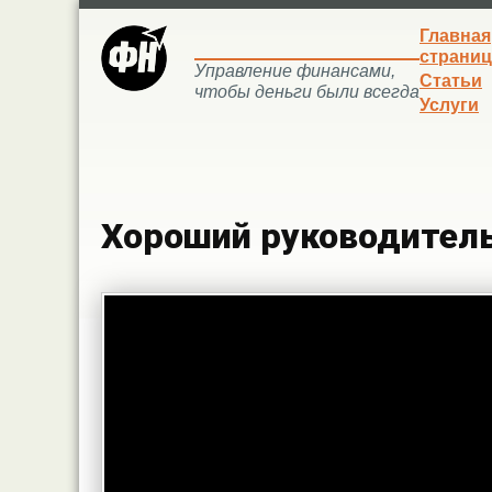
Главная
страниц
Управление финансами,
Статьи
чтобы деньги были всегда
Услуги
Хороший руководител