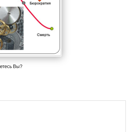
яетесь Вы?