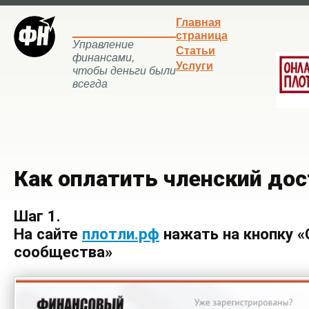
Главная
страница
Управление
Статьи
финансами,
Услуги
чтобы деньги были
всегда
Как оплатить членский до
Шаг 1.
На сайте
плотли.рф
нажать на кнопку «
сообщества»