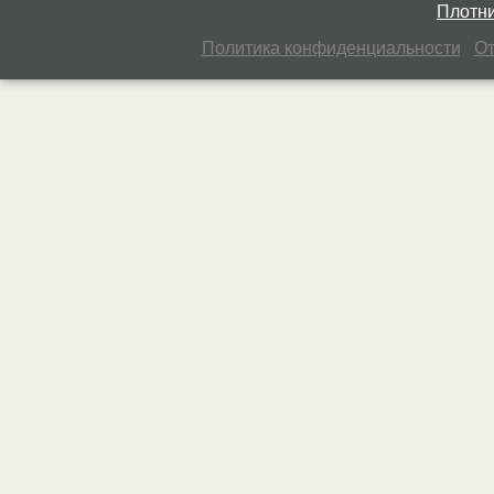
Плотни
Политика конфиденциальности
От