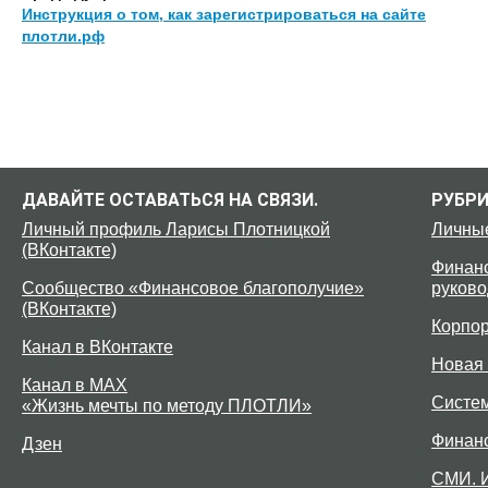
Инструкция о том, как зарегистрироваться на сайте
плотли.рф
ДАВАЙТЕ ОСТАВАТЬСЯ НА СВЯЗИ.
РУБР
Личный профиль Ларисы Плотницкой
Личны
(ВКонтакте)
Финанс
Сообщество «Финансовое благополучие»
руково
(ВКонтакте)
Корпо
Канал в ВКонтакте
Новая 
Канал в MAX
Систе
«Жизнь мечты по методу ПЛОТЛИ»
Финан
Дзен
СМИ. 