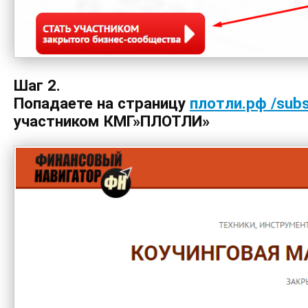
Шаг 2.
Попадаете на страницу
плотли.рф /subs
участником КМГ»ПЛОТЛИ»