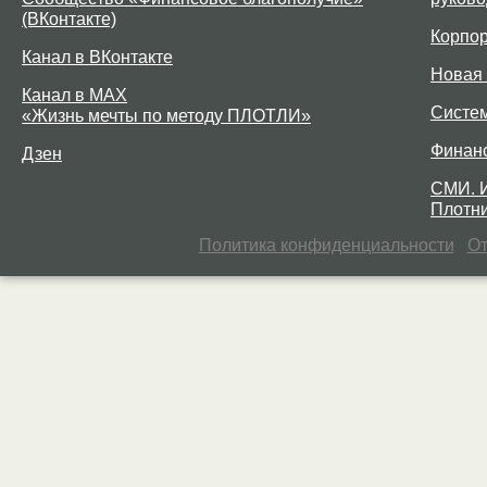
(ВКонтакте)
Корпо
Канал в ВКонтакте
Новая 
Канал в MAX
Систе
«Жизнь мечты по методу ПЛОТЛИ»
Финан
Дзен
СМИ. 
Плотни
Политика конфиденциальности
От