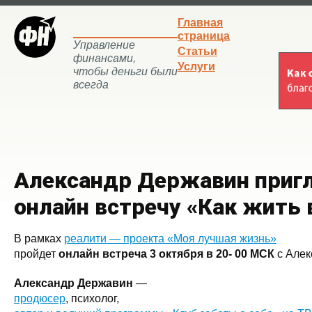
Главная
страница
Управление
Статьи
финансами,
Услуги
чтобы деньги были
всегда
Александр Державин приг
онлайн встречу «Как жить 
В рамках
реалити — проекта «Моя лучшая жизнь»
пройдет
онлайн встреча 3 октября в 20- 00 МСК
с Алек
Александр Державин
—
продюсер
, психолог,