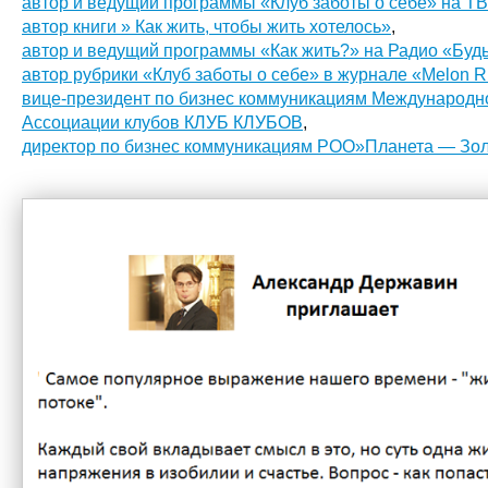
автор и ведущий программы «Клуб заботы о себе» на Т
автор книги » Как жить, чтобы жить хотелось»
,
автор и ведущий программы «Как жить?» на Радио «Буд
автор рубрики «Клуб заботы о себе» в журнале «Melon R
вице-президент по бизнес коммуникациям Международн
Ассоциации клубов КЛУБ КЛУБОВ
,
директор по бизнес коммуникациям РОО»Планета — Зол