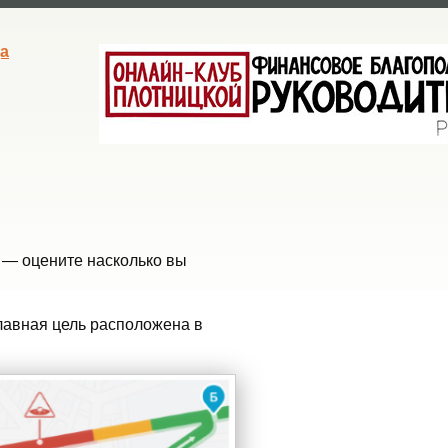
а
м — оцените насколько вы
главная цель расположена в