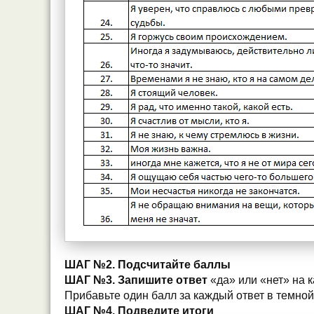
ШАГ №2. Подсчитайте баллы
ШАГ №3. Запишите ответ
«да» или «нет» на 
Прибавьте один балл за каждый ответ в темной
ШАГ №4. Подведите итоги