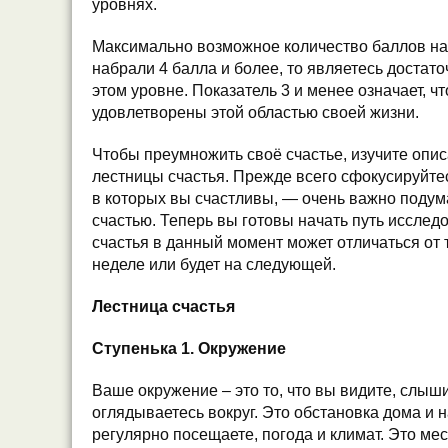
уровнях.
Максимально возможное количество баллов на 
набрали 4 балла и более, то являетесь достат
этом уровне. Показатель 3 и менее означает, ч
удовлетворены этой областью своей жизни.
Чтобы преумножить своё счастье, изучите опи
лестницы счастья. Прежде всего сфокусируйтес
в которых вы счастливы, — очень важно подум
счастью. Теперь вы готовы начать путь исслед
счастья в данный момент может отличаться от 
неделе или будет на следующей.
Лестница счастья
Ступенька 1. Окружение
Ваше окружение – это то, что вы видите, слыши
оглядываетесь вокруг. Это обстановка дома и н
регулярно посещаете, погода и климат. Это ме