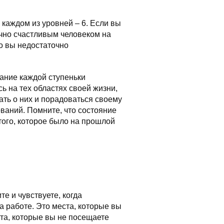
каждом из уровней – 6. Если вы
очно счастливым человеком на
то вы недостаточно
сание каждой ступеньки
ь на тех областях своей жизни,
ать о них и порадоваться своему
ований. Помните, что состояние
того, которое было на прошлой
те и чувствуете, когда
а работе. Это места, которые вы
ста, которые вы не посещаете