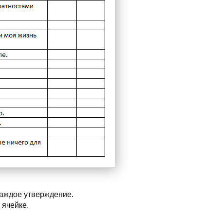
каждое утверждение.
 ячейке.