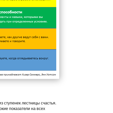
з ступенек лестницы счастья.
кие показатели на всех