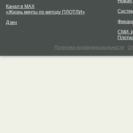
Новая 
Канал в MAX
Систе
«Жизнь мечты по методу ПЛОТЛИ»
Финан
Дзен
СМИ. 
Плотни
Политика конфиденциальности
От