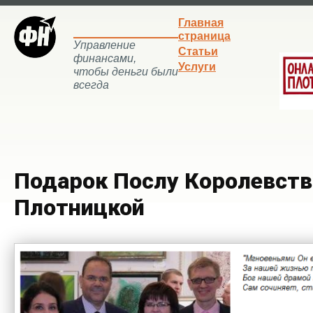
Главная
страница
Управление
Статьи
финансами,
Услуги
чтобы деньги были
всегда
Подарок Послу Королевств
Плотницкой