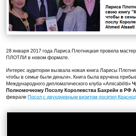
28 января 2017 года Лариса Плотницкая провела мастер
ПЛОТЛИ в новом формате.
Интерес аудитории вызвала новая книга Ларисы Плотниц
чтобы в семье были деньги». Книга была вручена приб
Международного дипломатического клуба «Amicabiliti»
Ч
Полномочному Посолу Королевства Бахрейн в РФ А
феврале
Посол с двухдневным визитом посетил Краснод