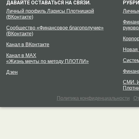
ДАВАЙТЕ ОСТАВАТЬСЯ НА СВЯЗИ.
РУБР
Личный профиль Ларисы Плотницкой
Личны
(ВКонтакте)
Финанс
Сообщество «Финансовое благополучие»
руково
(ВКонтакте)
Корпо
Канал в ВКонтакте
Новая 
Канал в MAX
Систе
«Жизнь мечты по методу ПЛОТЛИ»
Финан
Дзен
СМИ. 
Плотни
Политика конфиденциальности
От