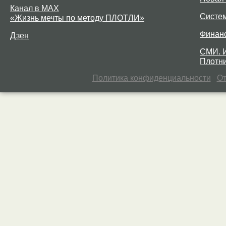
Канал в MAX
Систе
«Жизнь мечты по методу ПЛОТЛИ»
Финан
Дзен
СМИ. 
Плотни
Политика конфиденциальности
От