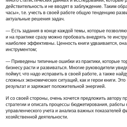
Много статистических данных и исследований, которые 
действительность и не вводят в заблуждение. Таким об
часы», т.е. учесть в своей работе общую тенденцию разв
актуальные решения задач.
— Есть задания в конце каждой темы, которые позволяю
и на практике сразу можно пробовать внедрять те инстр
наиболее эффективны. Ценность книги удваивается, она
инструментом;
— Приведены типичные ошибки из практики, которые тор
бизнесу расти и развиваться. Многие руководители увид
поймут, что надо исправить в своей работе, а также най
сложных экономических ситуаций, как и герои книги. Это
результат и заряжает положительной энергией.
И со своей стороны, очень хочется предложить автору п
стратегии и описать процессы бюджетирования, работы к
управленческого учета и анализа важных показателей ф
хозяйственной деятельности.