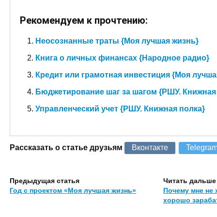
Рекомендуем к прочтению:
Неосознанные траты {Моя лучшая жизнь}
Книга о личных финансах {Народное радио}
Кредит или грамотная инвестиция {Моя лучша
Бюджетирование шаг за шагом {РШУ. Книжная
Управленческий учет {РШУ. Книжная полка}
Рассказать о статье друзьям
Вконтакте
Telegra
Предыдущая статья
Читать дальше
Год с проектом «Моя лучшая жизнь»
Почему мне не 
хорошо зараб