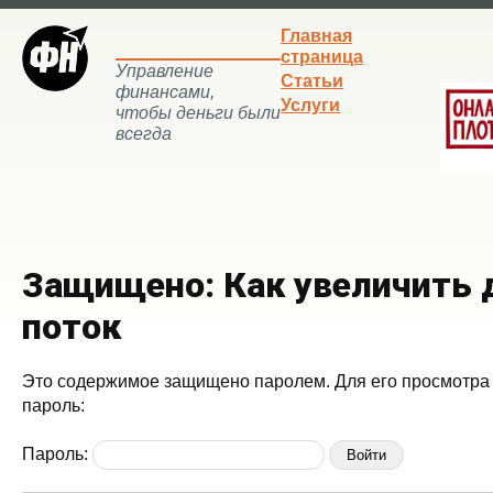
Главная
страница
Управление
Статьи
финансами,
Услуги
чтобы деньги были
всегда
Защищено: Как увеличить
поток
Это содержимое защищено паролем. Для его просмотра 
пароль:
Пароль: