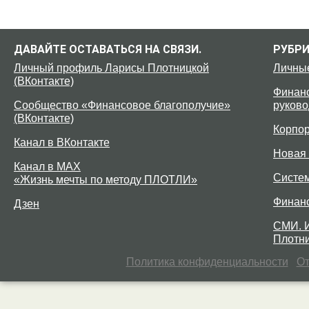
ДАВАЙТЕ ОСТАВАТЬСЯ НА СВЯЗИ.
РУБР
Личный профиль Ларисы Плотницкой
Личны
(ВКонтакте)
Финанс
Сообщество «Финансовое благополучие»
руково
(ВКонтакте)
Корпо
Канал в ВКонтакте
Новая 
Канал в MAX
Систе
«Жизнь мечты по методу ПЛОТЛИ»
Финан
Дзен
СМИ. 
Плотни
Политика конфиденциальности
От