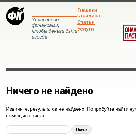
Главная
страница
Управление
Статьи
финансами,
Услуги
чтобы деньги были
всегда
Ничего не найдено
Извините, результатов не найдено. Попробуйте найти ну
помощью поиска.
Найти: