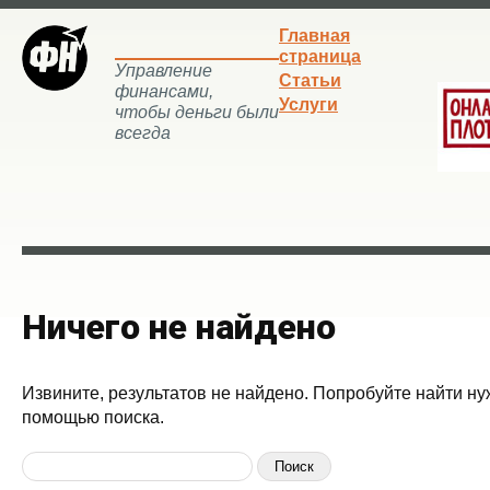
Главная
страница
Управление
Статьи
финансами,
Услуги
чтобы деньги были
всегда
Ничего не найдено
Извините, результатов не найдено. Попробуйте найти ну
помощью поиска.
Найти: