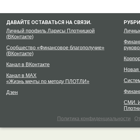
ДАВАЙТЕ ОСТАВАТЬСЯ НА СВЯЗИ.
РУБР
Личный профиль Ларисы Плотницкой
Личны
(ВКонтакте)
Финанс
Сообщество «Финансовое благополучие»
руково
(ВКонтакте)
Корпо
Канал в ВКонтакте
Новая 
Канал в MAX
Систе
«Жизнь мечты по методу ПЛОТЛИ»
Финан
Дзен
СМИ. 
Плотни
Политика конфиденциальности
От