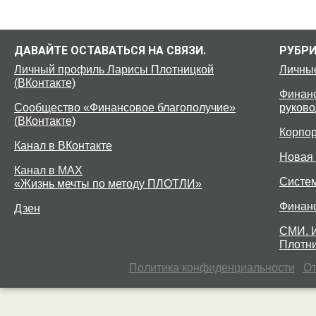
ДАВАЙТЕ ОСТАВАТЬСЯ НА СВЯЗИ.
РУБР
Личный профиль Ларисы Плотницкой
Личны
(ВКонтакте)
Финанс
Сообщество «Финансовое благополучие»
руково
(ВКонтакте)
Корпо
Канал в ВКонтакте
Новая 
Канал в MAX
Систе
«Жизнь мечты по методу ПЛОТЛИ»
Финан
Дзен
СМИ. 
Плотни
Политика конфиденциальности
От