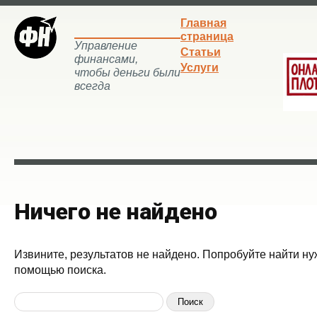
Главная
страница
Управление
Статьи
финансами,
Услуги
чтобы деньги были
всегда
Ничего не найдено
Извините, результатов не найдено. Попробуйте найти ну
помощью поиска.
Найти: