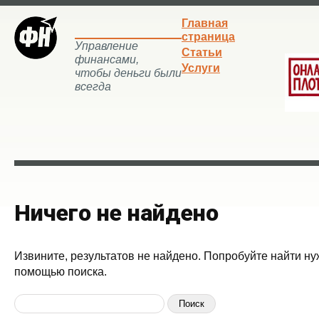
Главная
страница
Управление
Статьи
финансами,
Услуги
чтобы деньги были
всегда
Ничего не найдено
Извините, результатов не найдено. Попробуйте найти ну
помощью поиска.
Найти: