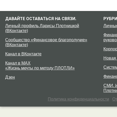
ДАВАЙТЕ ОСТАВАТЬСЯ НА СВЯЗИ.
РУБР
Личный профиль Ларисы Плотницкой
Личны
(ВКонтакте)
Финанс
Сообщество «Финансовое благополучие»
руково
(ВКонтакте)
Корпо
Канал в ВКонтакте
Новая 
Канал в MAX
Систе
«Жизнь мечты по методу ПЛОТЛИ»
Финан
Дзен
СМИ. 
Плотни
Политика конфиденциальности
От