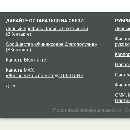
ДАВАЙТЕ ОСТАВАТЬСЯ НА СВЯЗИ.
РУБР
Личный профиль Ларисы Плотницкой
Личны
(ВКонтакте)
Финанс
Сообщество «Финансовое благополучие»
руково
(ВКонтакте)
Корпо
Канал в ВКонтакте
Новая 
Канал в MAX
Систе
«Жизнь мечты по методу ПЛОТЛИ»
Финан
Дзен
СМИ. 
Плотни
Политика конфиденциальности
От