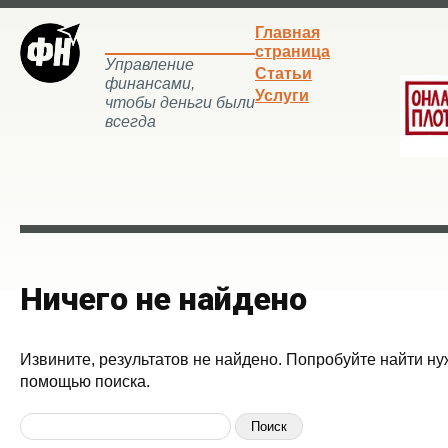
Главная
страница
Управление
Статьи
финансами,
Услуги
чтобы деньги были
всегда
Ничего не найдено
Извините, результатов не найдено. Попробуйте найти ну
помощью поиска.
Найти: