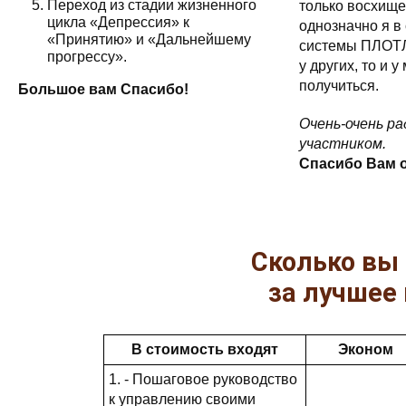
Переход из стадии жизненного
только восхище
цикла «Депрессия» к
однозначно я в
«Принятию» и «Дальнейшему
системы ПЛОТЛ
прогрессу».
у других, то и 
получиться.
Большое вам Спасибо!
Очень-очень ра
участником.
Спасибо Вам 
Сколько вы
за лучшее
В стоимость входят
Эконом
1. - Пошаговое руководство
к управлению своими