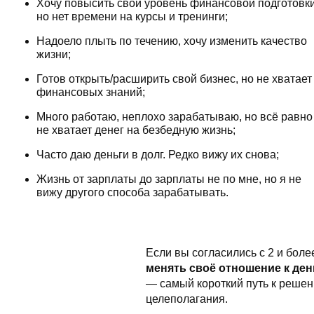
Хочу повысить свой уровень финансовой подготовки
но нет времени на курсы и тренинги;
Надоело плыть по течению, хочу изменить качество
жизни;
Готов открыть/расширить свой бизнес, но не хватает
финансовых знаний;
Много работаю, неплохо зарабатываю, но всё равно
не хватает денег на безбедную жизнь;
Часто даю деньги в долг. Редко вижу их снова;
Жизнь от зарплаты до зарплаты не по мне, но я не
вижу другого способа зарабатывать.
Если вы согласились с 2 и бол
менять своё отношение к де
— самый короткий путь к реше
целеполагания.