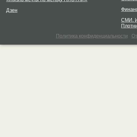
Финан
Дзен
СМИ. 
Плотни
Политика конфиденциальности
От