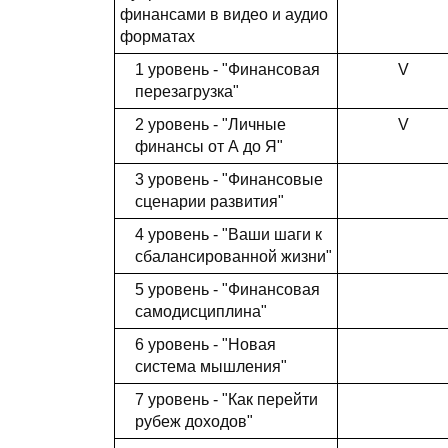
финансами в видео и аудио
форматах
1 уровень - "Финансовая
V
перезагрузка"
2 уровень - "Личные
V
финансы от А до Я"
3 уровень - "Финансовые
сценарии развития"
4 уровень - "Ваши шаги к
сбалансированной жизни"
5 уровень - "Финансовая
самодисциплина"
6 уровень - "Новая
система мышления"
7 уровень - "Как перейти
рубеж доходов"