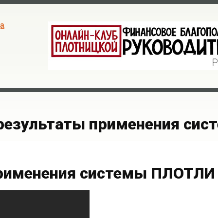
а
результаты применения си
рименения системы ПЛОТЛИ