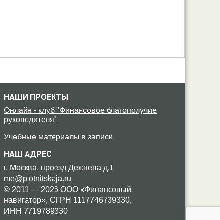
НАШИ ПРОЕКТЫ
Онлайн - клуб "Финансовое благополучие
руководителя"
Учебные материалы в записи
НАШ АДРЕС
г. Москва, проезд Дежнева д.1
me@plotnitskaja.ru
© 2011 — 2026 ООО «Финансовый
навигатор»,
ОГРН 1117746739330,
ИНН 7719789330