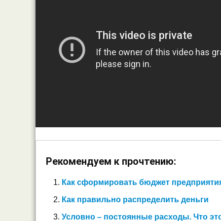
Рекомендуем к прочтению:
Как сформировать бюджет предприяти
Как правильно распределить деньги
Условно – постоянные расходы. Что эт