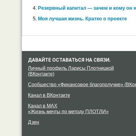
Резервный капитал — зачем и кому он 
Моя лучшая жизнь. Кратко о проекте
ДАВАЙТЕ ОСТАВАТЬСЯ НА СВЯЗИ.
Личный профиль Ларисы Плотницкой
(ВКонтакте)
Сообщество «Финансовое благополучие» (ВКон
Канал в ВКонтакте
Канал в MAX
«Жизнь мечты по методу ПЛОТЛИ»
Дзен