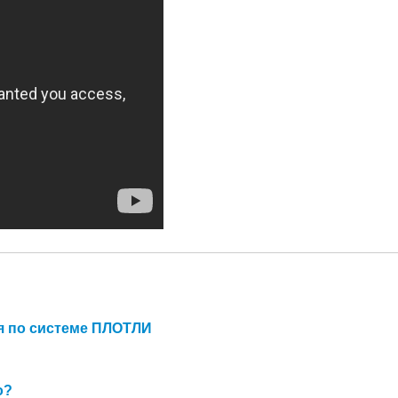
я по системе ПЛОТЛИ
о?