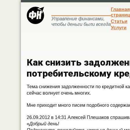
Главная
страниц
Управление финансами,
Статьи
чтобы деньги были всегда
Услуги
Как снизить задолжен
потребительскому кр
Тема снижения задолженности по кредитной ка
сейчас волнует очень многих.
Мне приходит много писем подобного содержа
26.09.2012 в 14:31 Алексей Плешаков спрашив
«
Добрый день!