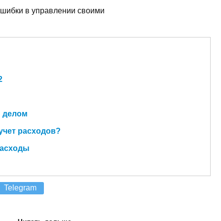
 ошибки в управлении своими
2
 делом
 учет расходов?
расходы
Telegram