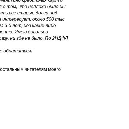
омент ряд кредитных карт и
 о том, что неплохо было бы
ыть все старые долги под
 интересует, около 500 тыс
а 3-5 лет, без каких-либо
шению. Имею довольно
азу, ни где не было. По 2НДФЛ
ше обратиться!
 остальным читателям моего