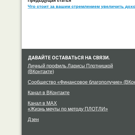
Предыдущая статья
Что стоит за вашим стремлением увеличить дох
ДАВАЙТЕ ОСТАВАТЬСЯ НА СВЯЗИ.
Личный профиль Ларисы Плотницкой
(ВКонтакте)
Сообщество «Финансовое благополучие» (ВКон
Канал в ВКонтакте
Канал в MAX
«Жизнь мечты по методу ПЛОТЛИ»
Дзен