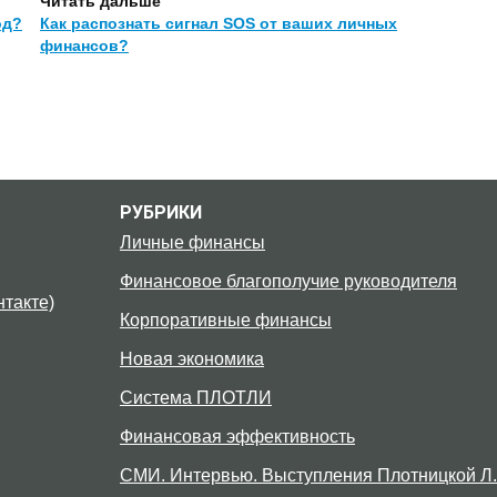
Читать дальше
од?
Как распознать сигнал SOS от ваших личных
финансов?
РУБРИКИ
Личные финансы
Финансовое благополучие руководителя
такте)
Корпоративные финансы
Новая экономика
Система ПЛОТЛИ
Финансовая эффективность
СМИ. Интервью. Выступления Плотницкой Л.