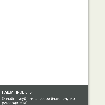
НАШИ ПРОЕКТЫ
Онлайн - клуб "Финансовое благополучие
руководителя"