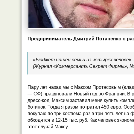
Предприниматель Дмитрий Потапенко о ра
«Бюджет нашей семьи из четырех человек – 
(Журнал «Коммерсантъ Секрет Фирмы», №7 
Пару лет назад мы с Максом Протасовым (вла
— СФ) праздновали Новый год во Франции. В 
дресс-код. Максим заставил меня купить компл
ботинок. Тогда я разом потратил 450 евро. Осо
покупаю по три костюма раз в три-пять лет на
обходятся в 12-15 тыс. руб. Как человек эконо
этот случай Максу.