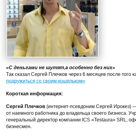
«С деньгами не шутят,а особенно без них»
Так сказал Сергей Плечков через 6 месяцев после того 
подружиться со своим кошельком»
Короткая информация:
Сергей Плечков
(интернет-псевдоним Сергей Ирокез) 
от наемного работника до владельца своего бизнеса. Уч
генеральный директор компании ICS «Testaura» SRL, о
бизнесмен.