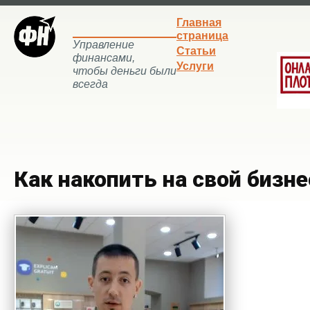
Главная
страница
Управление
Статьи
финансами,
Услуги
чтобы деньги были
всегда
Как накопить на свой бизне