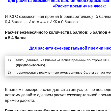
Для расчета ежемесячных баллов необходимо взят
«Расчет премии» из ячеек:
ИТОГО ежемесячная премия (предварительно) =5 баллов 
0,4 балла — Итого «-» к ИКК = 0 баллов
Расчет ежемесячного количества баллов: 5 баллов +
= 5,4 балла
Для расчета ежеквартальной премии не
1)
взять данные из бланка «Расчет премии» по строке ИТ
(предварительно)
2)
суммировать полученные ежемесячные баллы за три мес
В нашем примере расчет дается за август, т.е. не послед
поэтому давайте сделаем расчет ежеквартальной преми
пример расчета.
Расчет количества баллов, полученных за квартал