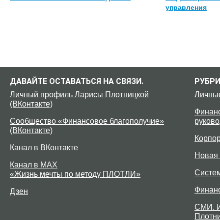
управления
ДАВАЙТЕ ОСТАВАТЬСЯ НА СВЯЗИ.
РУБР
Личный профиль Ларисы Плотницкой
Личны
(ВКонтакте)
Финанс
Сообщество «Финансовое благополучие»
руково
(ВКонтакте)
Корпо
Канал в ВКонтакте
Новая 
Канал в MAX
Систе
«Жизнь мечты по методу ПЛОТЛИ»
Финан
Дзен
СМИ. 
Плотни