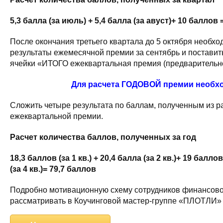
5,3 балла (за июль) + 5,4 балла (за авуст)+ 10 баллов 
После окончания третьего квартала до 5 октября необх
результаты ежемесячной премии за сентябрь и поставит
ячейки «ИТОГО ежеквартальная премия (предварительно
Для расчета ГОДОВОЙ премии необх
Сложить четыре результата по баллам, полученным из р
ежеквартальной премии.
Расчет количества баллов, полученных за год
18,3 баллов (за 1 кв.) + 20,4 балла (за 2 кв.)+ 19 баллов
(за 4 кв.)= 79,7 баллов
Подробно мотивационную схему сотрудников финансово
рассматривать в Коучинговой мастер-группе «ПЛОТЛИ»