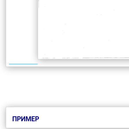
*
ПРИМЕР