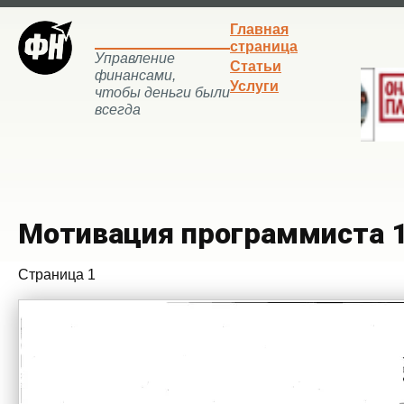
Главная
страница
Управление
Статьи
финансами,
Услуги
чтобы деньги были
всегда
Мотивация программиста 
Страница 1