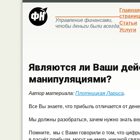
Главная
страниц
Управление финансами,
Статьи
чтобы деньги были всегда
Услуги
Являются ли Ваши де
манипуляциями?
Автор материала:
Плотницкая Лариса
.
Все Вы знаете, что прибыль отличается от дене
Мы должны разобраться, зачем нужно знать ве
Помните, мы с Вами говорили о том, что цифр
в расчёт прибыли, могут не иметь никакой связ