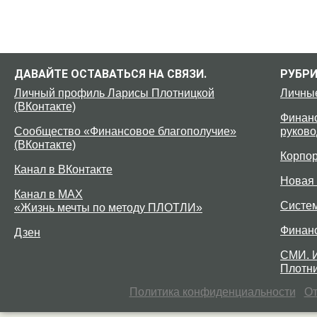
ДАВАЙТЕ ОСТАВАТЬСЯ НА СВЯЗИ.
РУБР
Личный профиль Ларисы Плотницкой
Личны
(ВКонтакте)
Финанс
Сообщество «Финансовое благополучие»
руково
(ВКонтакте)
Корпо
Канал в ВКонтакте
Новая 
Канал в MAX
Систе
«Жизнь мечты по методу ПЛОТЛИ»
Финан
Дзен
СМИ. 
Плотни
Политика конфиденциальности
От