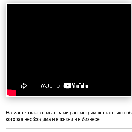
На мастер классе мы с вами рассмотрим «стратегию поб
которая необходима и в жизни и в бизнесе.