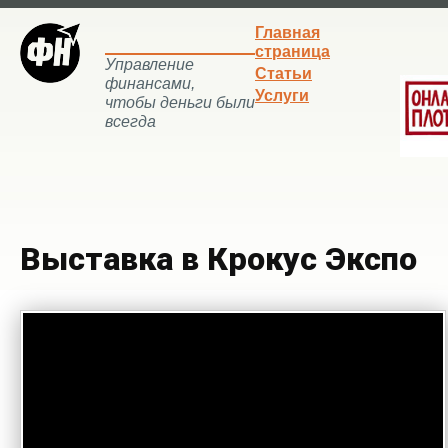
Главная
страница
Управление
Статьи
финансами,
Услуги
чтобы деньги были
всегда
Выставка в Крокус Экспо