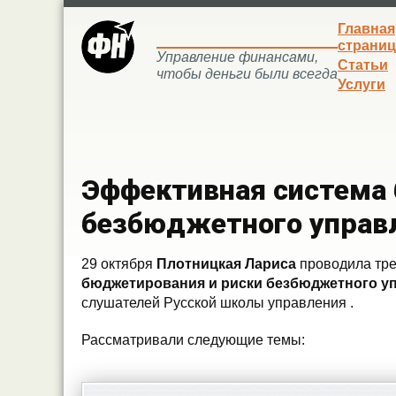
Главная
страниц
Управление финансами,
Статьи
чтобы деньги были всегда
Услуги
Эффективная система
безбюджетного управ
29 октября
Плотницкая Лариса
проводила тре
бюджетирования и риски
безбюджетного
уп
слушателей Русской школы управления .
Рассматривали следующие темы: