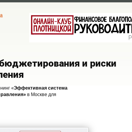
а
 бюджетирования и риски
ления
нинг «
Эффективная система
равления»
в Москве для