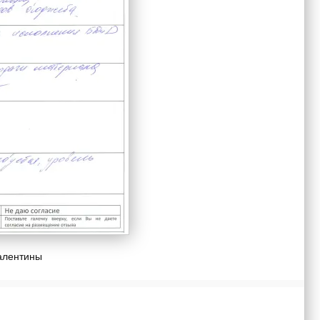
алентины