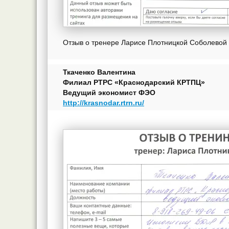
Отзыв о тренере Ларисе Плотницкой Соболевой
Ткаченко Валентина
Филиал РТРС «Краснодарский КРТПЦ»
Ведущий экономист ФЭО
http://krasnodar.rtrn.ru/