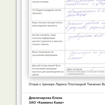
Отзыв о тренере Ларисе Плотницкой Ткаченко В
Девличарова Елена
ЗАО «Камминз Кама»