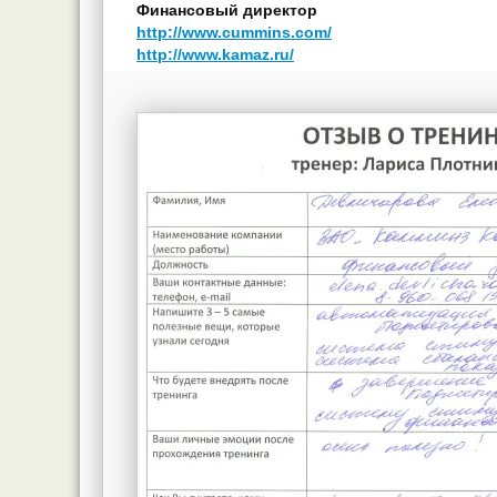
Финансовый директор
http://www.cummins.com/
http://www.kamaz.ru/