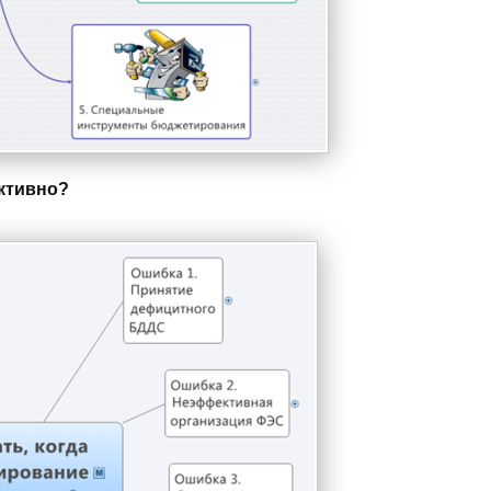
ктивно?