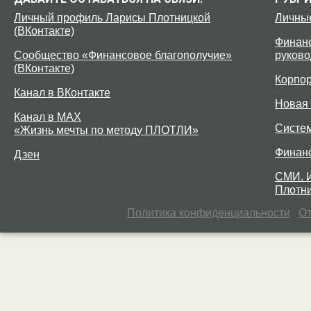
Личный профиль Ларисы Плотницкой
Личны
(ВКонтакте)
Финанс
Сообщество «Финансовое благополучие»
руково
(ВКонтакте)
Корпо
Канал в ВКонтакте
Новая 
Канал в MAX
Систе
«Жизнь мечты по методу ПЛОТЛИ»
Финан
Дзен
СМИ. 
Плотни
Политика конфиденциальности
От