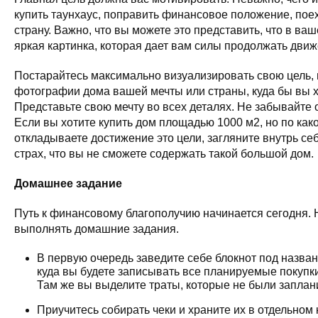
купить таунхаус, поправить финансовое положение, поех
страну. Важно, что вы можете это представить, что в ва
яркая картинка, которая дает вам силы продолжать движ
Постарайтесь максимально визуализировать свою цель,
фотографии дома вашей мечты или страны, куда бы вы х
Представьте свою мечту во всех деталях. Не забывайте 
Если вы хотите купить дом площадью 1000 м2, но по как
откладываете достижение это цели, загляните внутрь себ
страх, что вы не сможете содержать такой большой дом.
Домашнее задание
Путь к финансовому благополучию начинается сегодня.
выполнять домашние задания.
В первую очередь заведите себе блокнот под назва
куда вы будете записывать все планируемые покупки
Там же вы выделите траты, которые не были запла
Приучитесь собирать чеки и храните их в отдельном 