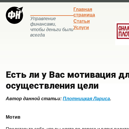
Главная
страница
Управление
Статьи
финансами,
Услуги
чтобы деньги были
всегда
Есть ли у Вас мотивация д
осуществления цели
Автор данной статьи:
Плотницкая Лариса
.
**
Мотив