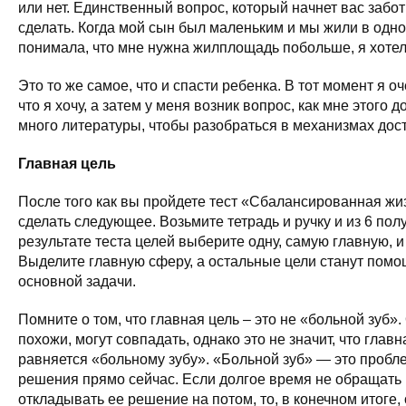
или нет. Единственный вопрос, который начнет вас забот
сделать. Когда мой сын был маленьким и мы жили в одно
понимала, что мне нужна жилплощадь побольше, я хотел
Это то же самое, что и спасти ребенка. В тот момент я о
что я хочу, а затем у меня возник вопрос, как мне этого д
много литературы, чтобы разобраться в механизмах дос
Главная цель
После того как вы пройдете тест «Сбалансированная жи
сделать следующее. Возьмите тетрадь и ручку и из 6 по
результате теста целей выберите одну, самую главную, и
Выделите главную сферу, а остальные цели станут пом
основной задачи.
Помните о том, что главная цель – это не «больной зуб».
похожи, могут совпадать, однако это не значит, что главн
равняется «больному зубу». «Больной зуб» — это пробл
решения прямо сейчас. Если долгое время не обращать 
откладывать ее решение на потом, то, в конечном итоге