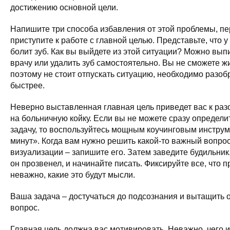
достижению основной цели.
Напишите три способа избавления от этой проблемы, пе
приступите к работе с главной целью. Представьте, что у
болит зуб. Как вы выйдете из этой ситуации? Можно выпит
врачу или удалить зуб самостоятельно. Вы не сможете жи
поэтому не стоит отпускать ситуацию, необходимо разоб
быстрее.
Неверно выставленная главная цель приведет вас к ра
на больничную койку. Если вы не можете сразу определ
задачу, то воспользуйтесь мощным коучинговым инструм
минут». Когда вам нужно решить какой-то важный вопрос
визуализации – запишите его. Затем заведите будильник
он прозвенел, и начинайте писать. Фиксируйте все, что пр
неважно, какие это будут мысли.
Ваша задача – достучаться до подсознания и вытащить 
вопрос.
Главная цель должна вас мотивировать. Неважно, чего и