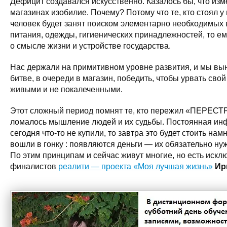
Дефицит создавался искусственно. Казалось бы, что из
магазинах изобилие. Почему? Потому что те, кто стоял у 
человек будет занят поиском элементарно необходимых 
питания, одежды, гигиенических принадлежностей, то ем
о смысле жизни и устройстве государства.
Нас держали на примитивном уровне развития, и мы вы
битве, в очереди в магазин, победить, чтобы урвать свой
живыми и не покалеченными.
Этот сложный период помнят те, кто пережил «ПЕРЕСТ
ломалось мышление людей и их судьбы. Постоянная ин
сегодня что-то не купили, то завтра это будет стоить на
вошли в гонку : появляются деньги — их обязательно ну
По этим принципам и сейчас живут многие, но есть искл
финалистов
реалити — проекта «Моя лучшая жизнь»
Ир