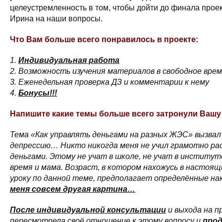
целеустремленность в том, чтобы дойти до финала проек
Ирина на наши вопросы.
Что Вам больше всего понравилось в проекте:
1.
Индивидуальная работа
2. Возможность изучения материалов в свободное вре
3. Еженедельная проверка ДЗ и комментарии к нему
4.
Бонусы!!!
Напишите какие темы больше всего затронули Вашу
Тема «Как управлять деньгами на разных ЖЭС» вызвал
депрессию… Никто никогда меня не учил грамотно р
деньгами. Этому не учат в школе, не учат в институте
время и мама. Возраст, в котором нахожусь в настоящ
уроку по данной теме, предполагает определённые на
меня совсем другая картина…
После индивидуальной консультации
и выхода на п
пересмотрела своё отношение к этому вопросу и
про