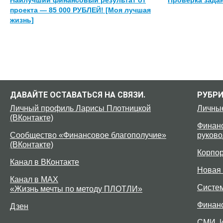
проекта — 85 000 РУБЛЕЙ! [Моя лучшая
жизнь]
ДАВАЙТЕ ОСТАВАТЬСЯ НА СВЯЗИ.
РУБР
Личный профиль Ларисы Плотницкой
Личны
(ВКонтакте)
Финанс
Сообщество «Финансовое благополучие»
руково
(ВКонтакте)
Корпо
Канал в ВКонтакте
Новая 
Канал в MAX
Систе
«Жизнь мечты по методу ПЛОТЛИ»
Финан
Дзен
СМИ. 