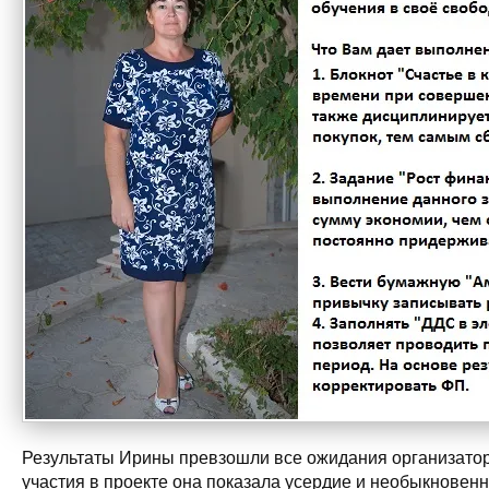
Результаты Ирины превзошли все ожидания организатор
участия в проекте она показала усердие и необыкновен