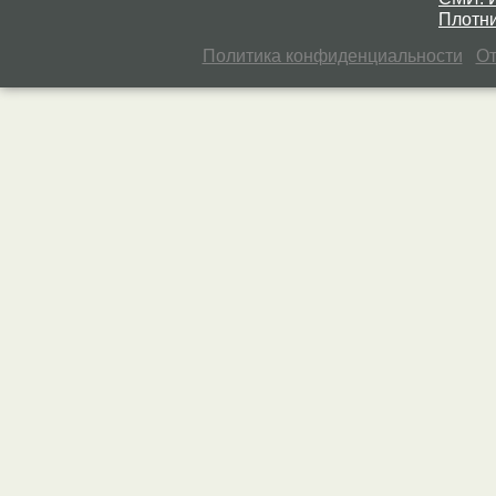
Плотни
Политика конфиденциальности
От