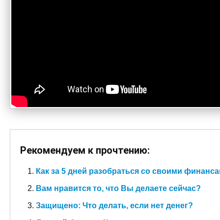
Рекомендуем к прочтению:
Как за 5 дней разобраться со своими финанс
Вам нравится то, что Вы делаете сейчас?
Защищено: Что делать, если нет денег?