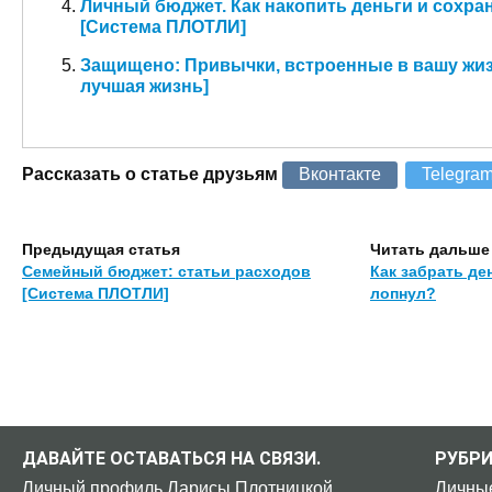
Личный бюджет. Как накопить деньги и сохра
[Система ПЛОТЛИ]
Защищено: Привычки, встроенные в вашу жиз
лучшая жизнь]
Рассказать о статье друзьям
Вконтакте
Telegra
Предыдущая статья
Читать дальше
Семейный бюджет: статьи расходов
Как забрать де
[Система ПЛОТЛИ]
лопнул?
ДАВАЙТЕ ОСТАВАТЬСЯ НА СВЯЗИ.
РУБР
Личный профиль Ларисы Плотницкой
Личны