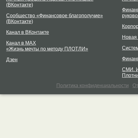
(ВКонтакте)
Финанс
Сообщество «Финансовое благополучие»
руково
(ВКонтакте)
Корпо
Канал в ВКонтакте
Новая 
Канал в MAX
Систе
«Жизнь мечты по методу ПЛОТЛИ»
Финан
Дзен
СМИ. 
Плотни
Политика конфиденциальности
От