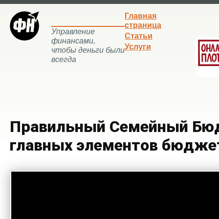
Главная
страница
Управление
Статьи
финансами,
Услуги
чтобы деньги были
всегда
Правильный Семейный Бю
главных элементов бюдже