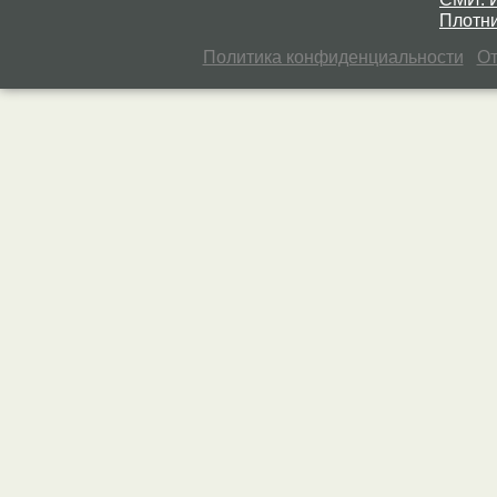
Плотни
Политика конфиденциальности
От