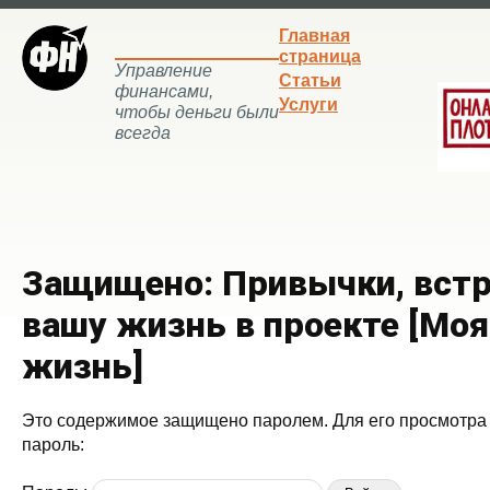
Главная
страница
Управление
Статьи
финансами,
Услуги
чтобы деньги были
всегда
Защищено: Привычки, вст
вашу жизнь в проекте [Мо
жизнь]
Это содержимое защищено паролем. Для его просмотра 
пароль: