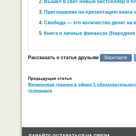
Вышел в свет новый бестселлер о п
Приглашение на презентацию книги «
Свобода — это количество денег на 
Книга о личных финансах {Народное
Рассказать о статье друзьям
Вконтакте
Предыдущая статья
Финансовая терапия в эфире 1 образовательног
телеканала