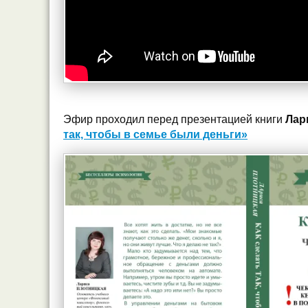
Эфир проходил перед презентацией книги
Лар
так, чтобы в семье были деньги»