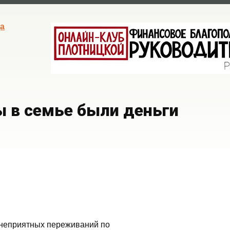
а
ы в семье были деньги
 неприятных переживаний по