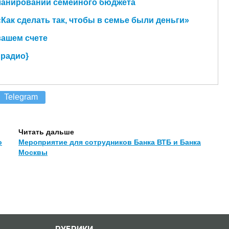
ланировании семейного бюджета
Как сделать так, чтобы в семье были деньги»
вашем счете
 радио}
Telegram
Читать дальше
о
Мероприятие для сотрудников Банка ВТБ и Банка
Москвы