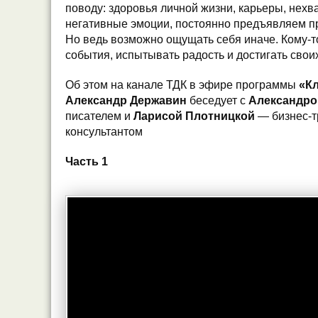
поводу: здоровья личной жизни, карьеры, нехв
негативные эмоции, постоянно предъявляем п
Но ведь возможно ощущать себя иначе. Кому-т
события, испытывать радость и достигать свои
Об этом на канале ТДК в эфире программы
«Кл
Александр Державин
беседует с
Александр
писателем и
Ларисой Плотницкой
— бизнес-т
консультантом
Часть 1