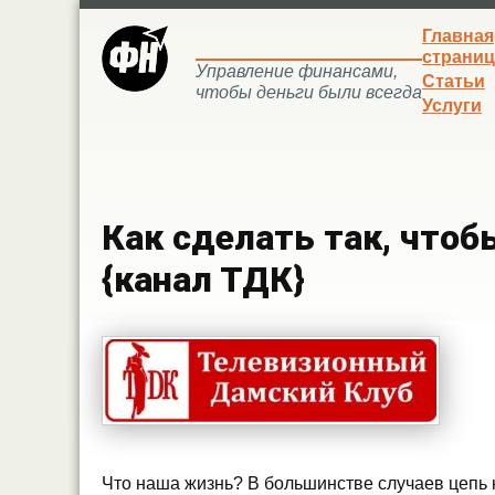
Главная
страниц
Управление финансами,
Статьи
чтобы деньги были всегда
Услуги
Как сделать так, чтоб
{канал ТДК}
Что наша жизнь? В большинстве случаев цепь