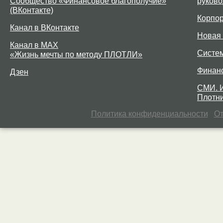
Сообщество «Финансовое благополучие»
руково
(ВКонтакте)
Корпо
Канал в ВКонтакте
Новая 
Канал в MAX
Систе
«Жизнь мечты по методу ПЛОТЛИ»
Финан
Дзен
СМИ. 
Плотни
Политика конфиденциальности
От