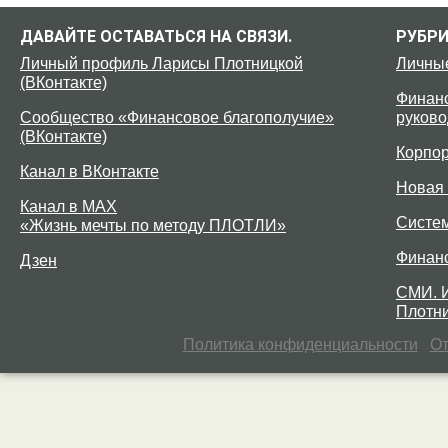
ДАВАЙТЕ ОСТАВАТЬСЯ НА СВЯЗИ.
РУБР
Личный профиль Ларисы Плотницкой
Личны
(ВКонтакте)
Финанс
Сообщество «Финансовое благополучие»
руково
(ВКонтакте)
Корпо
Канал в ВКонтакте
Новая 
Канал в MAX
Систе
«Жизнь мечты по методу ПЛОТЛИ»
Финан
Дзен
СМИ. 
Плотни
Политика конфиденциальности
От