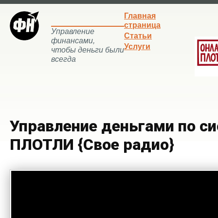
Главная
страница
Управление
Статьи
финансами,
Услуги
чтобы деньги были
всегда
Управление деньгами по с
ПЛОТЛИ {Свое радио}