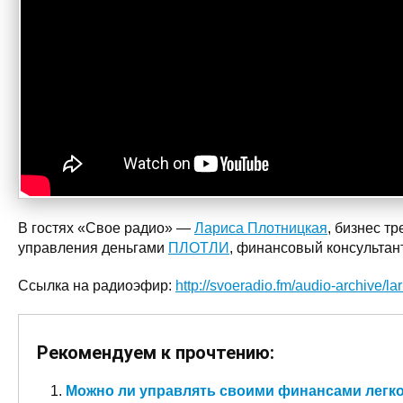
В гостях «Свое радио» —
Лариса Плотницкая
, бизнес т
управления деньгами
ПЛОТЛИ
, финансовый консультант
Ссылка на радиоэфир:
http://svoeradio.fm/audio-archive/lar
Рекомендуем к прочтению:
Можно ли управлять своими финансами легк