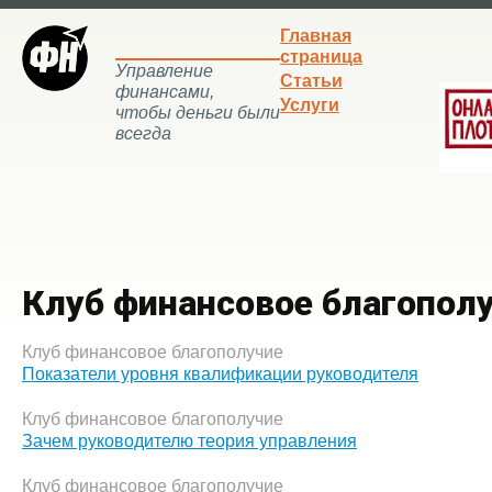
Главная
страница
Управление
Статьи
финансами,
Услуги
чтобы деньги были
всегда
Клуб финансовое благопол
Клуб финансовое благополучие
Показатели уровня квалификации руководителя
Клуб финансовое благополучие
Зачем руководителю теория управления
Клуб финансовое благополучие