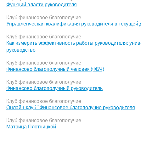
Функций власти руководителя
Клуб финансовое благополучие
Управленческая квалификация руководителя в текущей 
Клуб финансовое благополучие
Как измерить эффективность работы руководителя: уни
руководство
Клуб финансовое благополучие
Финансово благополучный человек (ФБЧ)
Клуб финансовое благополучие
Финансово благополучный руководитель
Клуб финансовое благополучие
Онлайн-клуб "Финансовое благополучие руководителя
Клуб финансовое благополучие
Матрица Плотницкой