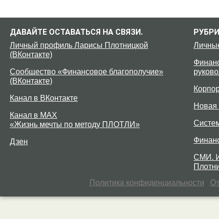
ДАВАЙТЕ ОСТАВАТЬСЯ НА СВЯЗИ.
РУБР
Личный профиль Ларисы Плотницкой
Личны
(ВКонтакте)
Финанс
Сообщество «Финансовое благополучие»
руково
(ВКонтакте)
Корпо
Канал в ВКонтакте
Новая 
Канал в MAX
Систе
«Жизнь мечты по методу ПЛОТЛИ»
Финан
Дзен
СМИ. 
Плотни
Политика конфиденциальности
От