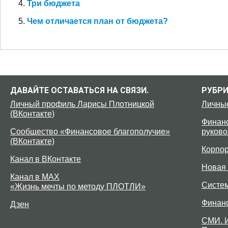
Три бюджета
Чем отличается план от бюджета?
ДАВАЙТЕ ОСТАВАТЬСЯ НА СВЯЗИ.
РУБР
Личный профиль Ларисы Плотницкой
Личны
(ВКонтакте)
Финанс
Сообщество «Финансовое благополучие»
руково
(ВКонтакте)
Корпо
Канал в ВКонтакте
Новая 
Канал в MAX
Систе
«Жизнь мечты по методу ПЛОТЛИ»
Финан
Дзен
СМИ. 