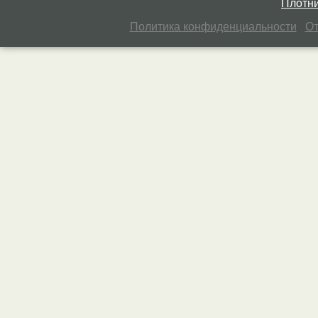
Плотни
Политика конфиденциальности
От