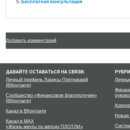
Бесплатная консультация
Добавить комментарий
ДАВАЙТЕ ОСТАВАТЬСЯ НА СВЯЗИ.
РУБР
Личный профиль Ларисы Плотницкой
Личны
(ВКонтакте)
Финанс
Сообщество «Финансовое благополучие»
руково
(ВКонтакте)
Корпо
Канал в ВКонтакте
Новая 
Канал в MAX
Систе
«Жизнь мечты по методу ПЛОТЛИ»