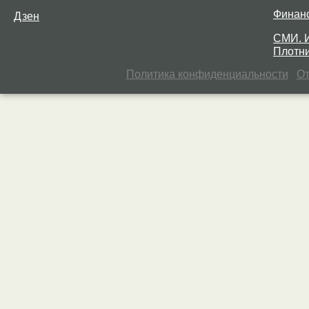
Финан
Дзен
СМИ. 
Плотни
Политика конфиденциальности
От