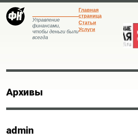
Главная
страница
Управление
Статьи
финансами,
Услуги
чтобы деньги были
всегда
Архивы
admin