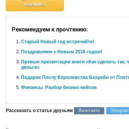
коучинга
Рекомендуем к прочтению:
Старый Новый год встречайте!
Поздравляем с Новым 2016 годом!
Превью презентации книги «Как сделать так,
деньги»
Подарок Послу Королевства Бахрейн от Плот
Финансы. Разбор бизнес-кейсов
Рассказать о статье друзьям
Вконтакте
Telegra