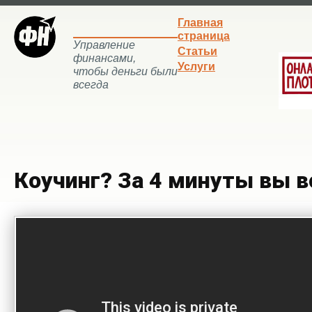
Главная
страница
Управление
Статьи
финансами,
Услуги
чтобы деньги были
всегда
Коучинг? За 4 минуты вы 