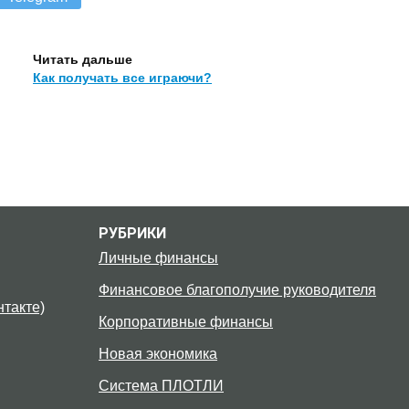
Читать дальше
Как получать все играючи?
РУБРИКИ
Личные финансы
Финансовое благополучие руководителя
такте)
Корпоративные финансы
Новая экономика
Система ПЛОТЛИ