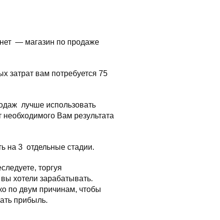
нет — магазин по продаже
х затрат вам потребуется 75
родаж лучше использовать
т необходимого Вам результата
ть на 3 отдельные стадии.
следуете, торгуя
 вы хотели зарабатывать.
о по двум причинам, чтобы
ать прибыль.