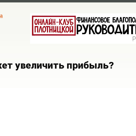
а
жет увеличить прибыль?