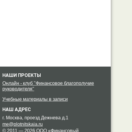
НАШИ ПРОЕКТЫ
Онлайн - клуб "Финансовое благополучие
руководителя"
Учебные материалы в записи
НАШ АДРЕС
г. Москва, проезд Дежнева д.1
me@plotnitskaja.ru
© 2011 — 2026 ООО «Финансовый