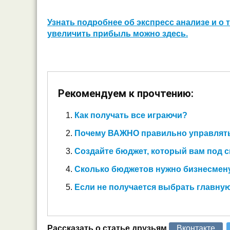
Узнать подробнее об экспресс анализе и о 
увеличить прибыль можно здесь.
Рекомендуем к прочтению:
Как получать все играючи?
Почему ВАЖНО правильно управлят
Создайте бюджет, который вам под 
Сколько бюджетов нужно бизнесмену
Если не получается выбрать главну
Рассказать о статье друзьям
Вконтакте