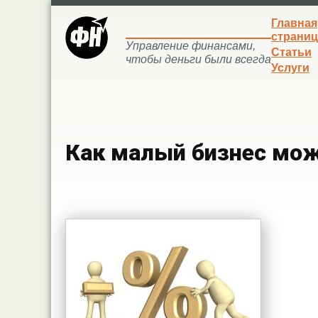
Главная
страниц
Управление финансами,
Статьи
чтобы деньги были всегда
Услуги
Как малый бизнес мо