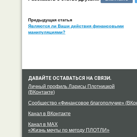
Предыдущая статья
Являются ли Ваши действия финансовыми
манипуляциями?
ДАВАЙТЕ ОСТАВАТЬСЯ НА СВЯЗИ.
Личный профиль Ларисы Плотницкой
(ВКонтакте)
Сообщество «Финансовое благополучие» (ВКон
Канал в ВКонтакте
Канал в MAX
«Жизнь мечты по методу ПЛОТЛИ»