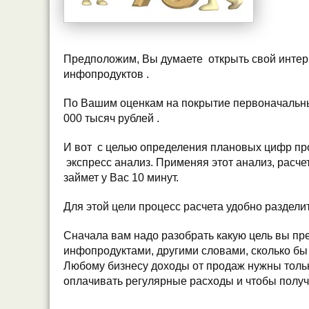
Предположим, Вы думаете открыть свой интер
инфопродуктов .
По Вашим оценкам на покрытие первоначальны
000 тысяч рублей .
И вот с целью определения плановых цифр п
экспресс анализ. Применяя этот анализ, расче
займет у Вас 10 минут.
Для этой цели процесс расчета удобно раздели
Сначала вам надо разобрать какую цель вы пре
инфопродуктами, другими словами, сколько бы
Любому бизнесу доходы от продаж нужны тольк
оплачивать регулярные расходы и чтобы получ