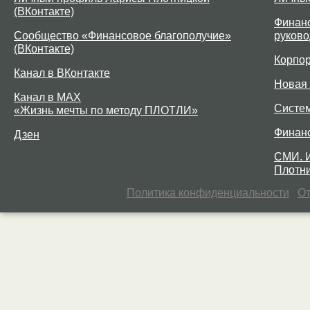
(ВКонтакте)
Финанс
Сообщество «Финансовое благополучие»
руково
(ВКонтакте)
Корпо
Канал в ВКонтакте
Новая 
Канал в MAX
Систе
«Жизнь мечты по методу ПЛОТЛИ»
Финан
Дзен
СМИ. 
Плотни
Политика конфиденциальности
От