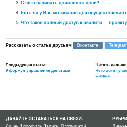
С чего начинать движение к цели?
Есть ли у Вас мотивация для осуществления 
Что такое полный доступ к реалити — проект
Рассказать о статье друзьям
Вконтакте
Telegra
Предыдущая статья
Читать дальше
9 формул управления деньгами
Чего хотят уча
жизнь»
ДАВАЙТЕ ОСТАВАТЬСЯ НА СВЯЗИ.
РУБР
Личный профиль Ларисы Плотницкой
Личны