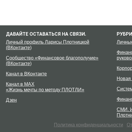
ДАВАЙТЕ ОСТАВАТЬСЯ НА СВЯЗИ.
РУБР
Личный профиль Ларисы Плотницкой
Личны
(ВКонтакте)
Финанс
Сообщество «Финансовое благополучие»
руково
(ВКонтакте)
Корпо
Канал в ВКонтакте
Новая 
Канал в MAX
Систе
«Жизнь мечты по методу ПЛОТЛИ»
Финан
Дзен
СМИ. 
Плотни
Политика конфиденциальности
От