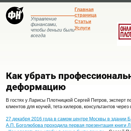
Главная
страница
Управление
Статьи
финансами,
Услуги
чтобы деньги были
всегда
Как убрать профессиональ
деформацию
В гостях у Ларисы Плотницкой Сергей Петров, эксперт 
клиентов для коучей, тета-хилеров, консультантов через 
27 декабря 2016 года в самом центре Москвы в здании Б
А.П. Боголюбова проходила первая презентация книги 