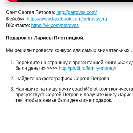
Сайт Сергея Петрова:
http://petrovss.com/
Фейсбук:
https://www.facebook.com/petrovsserg
ВКонтакте:
https://vk.com/petrovss
Подарок от Ларисы Плотницкой.
Мы решили провести конкурс для самых внимательных .
Перейдите на страницу с презентацией книги «Как сд
были деньги» >>>>
http://plotli.ru/family-money/
Найдите на фотографиях Сергея Петрова.
Напишите на нашу почту coach@plotli.com количест
присутствует Сергей Петров и получите книгу Ларис
так, чтобы в семье были деньги» в подарок.