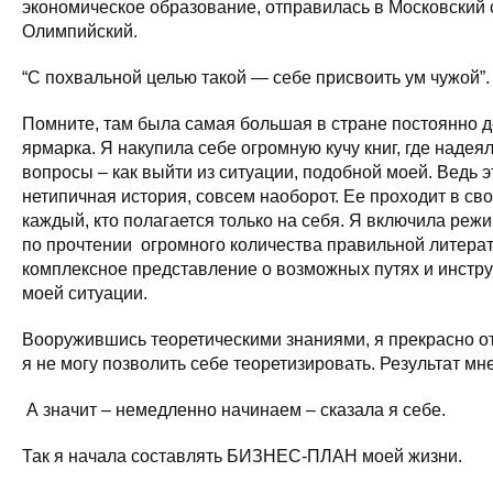
экономическое образование, отправилась в Московский
Олимпийский.
“С похвальной целью такой — себе присвоить ум чужой”. 
Помните, там была самая большая в стране постоянно 
ярмарка. Я накупила себе огромную кучу книг, где надея
вопросы – как выйти из ситуации, подобной моей. Ведь э
нетипичная история, совсем наоборот. Ее проходит в св
каждый, кто полагается только на себя. Я включила реж
по прочтении огромного количества правильной литерат
комплексное представление о возможных путях и инстр
моей ситуации.
Вооружившись теоретическими знаниями, я прекрасно отд
я не могу позволить себе теоретизировать. Результат м
А значит – немедленно начинаем – сказала я себе.
Так я начала составлять БИЗНЕС-ПЛАН моей жизни.