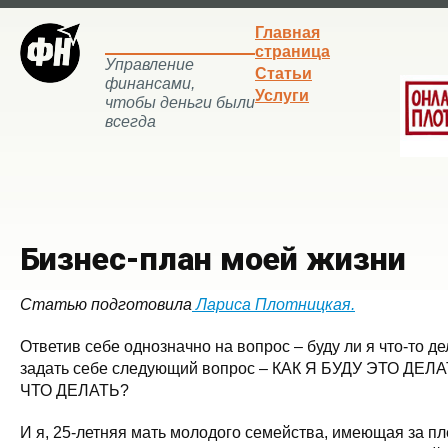
Главная
страница
Управление
Статьи
финансами,
Услуги
чтобы деньги были
всегда
Бизнес-план моей жизни
Статью подготовила
Лариса Плотницкая.
Ответив себе однозначно на вопрос – буду ли я что-то д
задать себе следующий вопрос – КАК Я БУДУ ЭТО ДЕЛАТ
ЧТО ДЕЛАТЬ?
И я, 25-летняя мать молодого семейства, имеющая за п