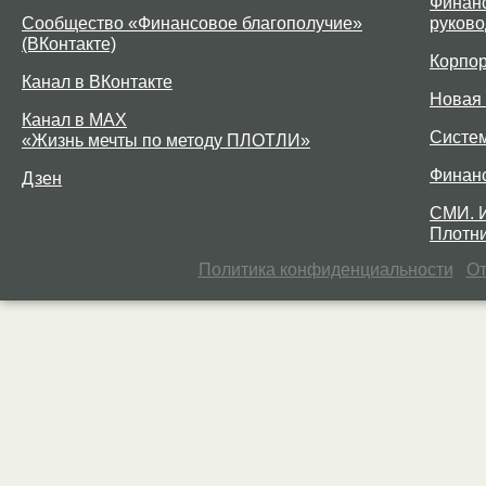
Финанс
Сообщество «Финансовое благополучие»
руково
(ВКонтакте)
Корпо
Канал в ВКонтакте
Новая 
Канал в MAX
Систе
«Жизнь мечты по методу ПЛОТЛИ»
Финан
Дзен
СМИ. 
Плотни
Политика конфиденциальности
От