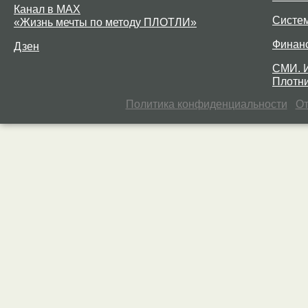
Канал в MAX
Систе
«Жизнь мечты по методу ПЛОТЛИ»
Финан
Дзен
СМИ. 
Плотни
Политика конфиденциальности
От