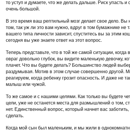
то уступ и думаете, что же делать дальше. Риск упасть и
очень большой.
В это время ваш рептильный мозг делает свое дело. Вы 
том, так уж ли это вам нужно, вдруг в том бумажнике не т
вашего типа личности зависит, спуститесь вы за этим кош
сегодня вы уже знаете ответ на этот вопрос.
Теперь представьте, что в той же самой ситуации, когда в
овраг довольно глубок, вы видите маленькую девочку, ко
плачет. Что вы будете делать? Большинство людей выбер
раздумывая. Мотив в этом случае совершенно другой. 
реагируем, когда ребенку грозит опасность. И даже не та
малыш или чужой.
То же самое и с нашими целями. Как только вы будете че
цели, уже не останется места для размышлений о том, ст
нет. Единственный вопрос, который начнет вас заботить,
сделать.
Когда мой сын был маленьким, и мы жили в однокомнатн