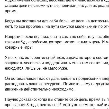
А достижения больших, весомых целей невозможно в оди
ставим цели не сиюминутные, понимая, что для их реал
время.
Когда вы поставили для себя большие цели на длительн
лет), то все проблемы на пути кажутся маленькими по от
Напротив, если цель маловата сама по себе, то у вас об
какая-нибудь проблема, которая может затмить цель. И м
коварные игры.
У всех нас есть рептильный мозг, задача которого состои
защищать человека и поддерживать его в том состоянии,
находится. Лишь бы не было хуже.
Он останавливает нас от дальнейшего продвижения впе
расходовать лишних ресурсов. Помните – ему надо дока
движение действительно необходимо.
Научно доказано: когда вы ставите себе цель, время вы
превышает 3 года, рептильный мозг уже не может найти