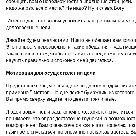
сообщить вам о невозможности выполнения этой цели. Н
надо же рваться с места? Не надо? Ну и слава Богу.
Именно для того, чтобы успокоить наш рептильный мозг
долгосрочные цели.
Давайте будем реалистами. Никто не обещает вам золоты
Это попросту невозможно, и такие обещания – удел мош
заключается в том, чтобы поставить перед вами реальну
научить правильно и спокойно к ней двигаться.
Мотивация для осуществления цели
Представьте себе, что вы идете по дороге и вдруг видит
примерно 5 метров. На дне лежит бумажник, из которого
Вы прямо сверху видите, что деньги приличные.
Людей вокруг нет, и вам, конечно же, хочется спуститься
понимаете, что овраг достаточно глубокий, а возможност
комфорте нет. Вам очень хочется взять этот кошелек, по
начинаете спускаться, но внезапно поскальзываетесь. Вы