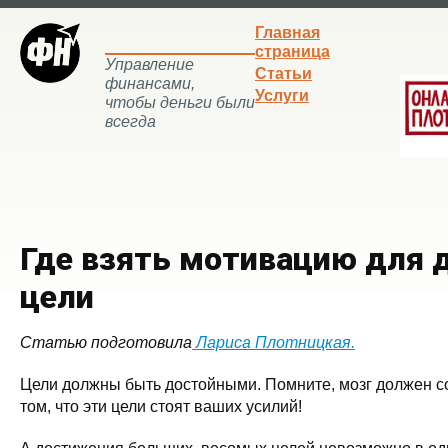
Главная
страница
Управление
Статьи
финансами,
Услуги
чтобы деньги были
всегда
Где взять мотивацию для 
цели
Статью подготовила
Лариса Плотницкая.
Цели должны быть достойными. Помните, мозг должен со
том, что эти цели стоят ваших усилий!