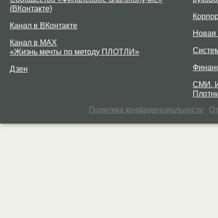
(ВКонтакте)
Корпо
Канал в ВКонтакте
Новая 
Канал в MAX
Систе
«Жизнь мечты по методу ПЛОТЛИ»
Финан
Дзен
СМИ. 
Плотни
Политика конфиденциальности
От