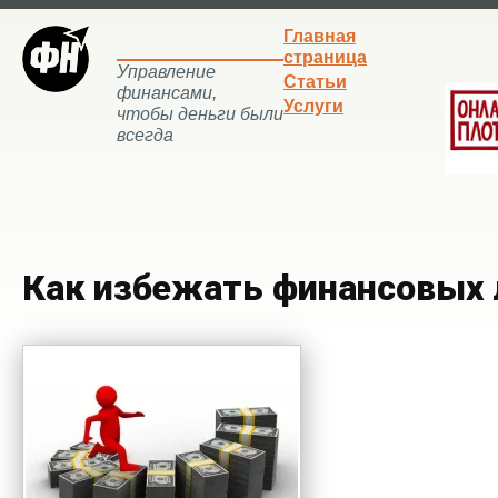
Главная
страница
Управление
Статьи
финансами,
Услуги
чтобы деньги были
всегда
Как избежать финансовых