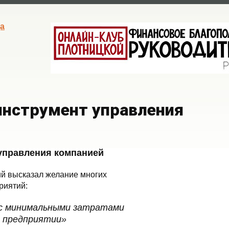
а
инструмент управления
управления компанией
й высказал желание многих
риятий:
 с минимальными затратами
а предприятии»