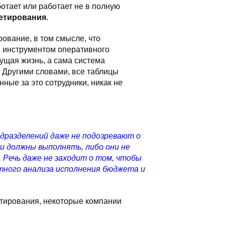
ботает или работает не в полную
етирования
.
ование, в том смысле, что
м инструментом оперативного
кущая жизнь, а сама система
 Другими словами, все таблицы
нные за это сотрудники, никак не
одразделений даже не подозревают о
 должны выполнять, либо они не
 Речь даже не заходит о том, чтобы
тного анализа исполнения бюджета и
тирования, некоторые компании