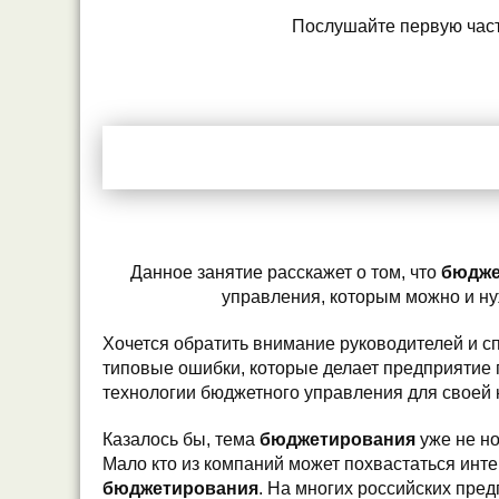
Послушайте первую част
******************************************
*************************************
Данное занятие расскажет о том, что
бюдже
управления, которым можно и ну
Хочется обратить внимание руководителей и с
типовые ошибки, которые делает предприятие 
технологии бюджетного управления для своей 
Казалось бы, тема
бюджетирования
уже не но
Мало кто из компаний может похвастаться инт
бюджетирования
. На многих российских пред