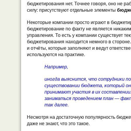
бюджетирования нет. Точнее говоря, оно не ра
силу: присутствуют отдельные элементы
бюдж
Некоторые компании просто играют в бюджетир
бюджетирование по факту не является никаки
управления. То есть у компании существует те
бюджетирования находится немного в стороне.
и отчёты, которые заполняют и ведут ответстве
используются на практике.
Например,
иногда выяснится, что сотрудники п
существовании бюджета, который они
принимают участия в их составлении.
заниматься проведением план — фак
так далее.
Несмотря на достаточную популярность бюдже
даже не знают, что это такое.