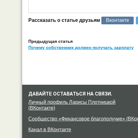
Рассказать о статье друзьям
Вконтакте
Предыдущая статья
Почему собственник должен получать зарплату
ДАВАЙТЕ ОСТАВАТЬСЯ НА СВЯЗИ.
Личный профиль Ларисы Плотницкой
(ВКонтакте)
Сообщество «Финансовое благополучие» (ВКон
Канал в ВКонтакте