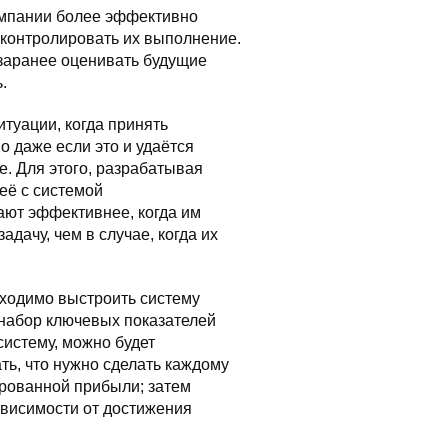
мпании более эффективно
 контролировать их выполнение.
заранее оценивать будущие
.
итуации, когда принять
 даже если это и удаётся
е. Для этого, разрабатывая
её с системой
ают эффективнее, когда им
дачу, чем в случае, когда их
ходимо выстроить систему
 набор ключевых показателей
систему, можно будет
ть, что нужно сделать каждому
ированной прибыли; затем
ависимости от достижения