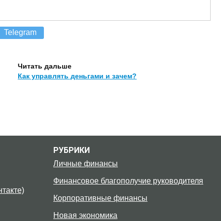
Telegram
Читать дальше
Как управлять деньгами и зачем?
РУБРИКИ
Личные финансы
Финансовое благополучие руководителя
такте)
Корпоративные финансы
Новая экономика