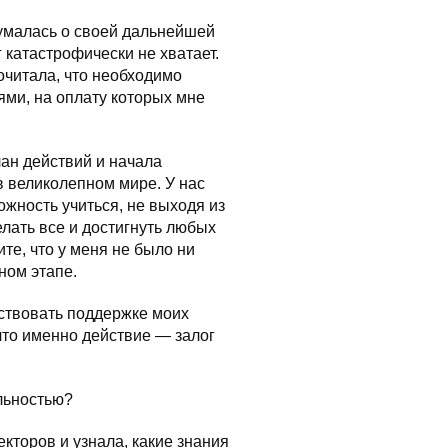
думалась о своей дальнейшей
 катастрофически не хватает.
рочитала, что необходимо
ми, на оплату которых мне
лан действий и начала
в великолепном мире. У нас
ожность учиться, не выходя из
лать все и достигнуть любых
те, что у меня не было ни
ном этапе.
ствовать поддержке моих
 что именно действие — залог
альностью?
торов и узнала, какие знания