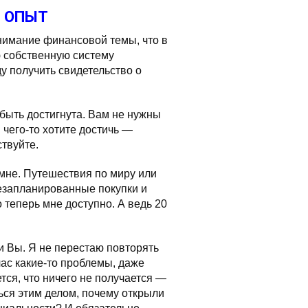
 ОПЫТ
нимание финансовой темы, что в
ю собственную систему
 получить свидетельство о
быть достигнута. Вам не нужны
чего-то хотите достичь —
ствуйте.
я мне. Путешествия по миру или
езапланированные покупки и
 теперь мне доступно. А ведь 20
 и Вы. Я не перестаю повторять
час какие-то проблемы, даже
тся, что ничего не получается —
ься этим делом, почему открыли