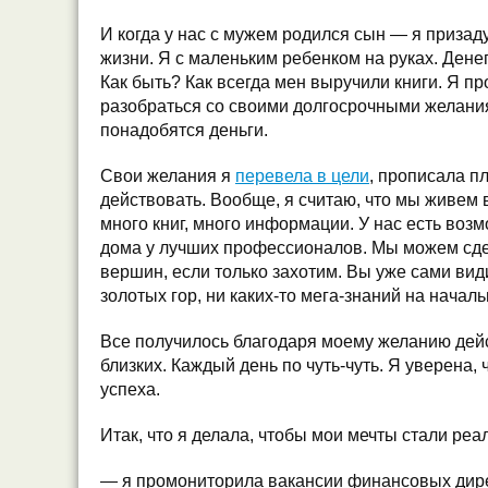
И когда у нас с мужем родился сын — я приза
жизни. Я с маленьким ребенком на руках. Денег
Как быть? Как всегда мен выручили книги. Я п
разобраться со своими долгосрочными желания
понадобятся деньги.
Свои желания я
перевела в цели
, прописала п
действовать. Вообще, я считаю, что мы живем 
много книг, много информации. У нас есть возм
дома у лучших профессионалов. Мы можем сде
вершин, если только захотим. Вы уже сами види
золотых гор, ни каких-то мега-знаний на началь
Все получилось благодаря моему желанию дей
близких. Каждый день по чуть-чуть. Я уверена,
успеха.
Итак, что я делала, чтобы мои мечты стали ре
— я промониторила вакансии финансовых дирек