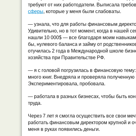
требуют от них работодатели. Выписала требо
сферы
, которые у меня были слабоваты.
— узнала, что для работы финансовым директ
Удивительно, но в тот момент, когда в нашей с
нашли 10 000$ — все благодаря моим навыкам 
бы, нулевого баланса и займу от родственнико
отучилась 2 года в Международной школе бизн
хозяйства при Правительстве РФ.
— я с головой погрузилась в финансовую тему:
много книг. Внедряла и проверяла полученную
Экспериментировала, пробовала.
— работала в разных бизнесах, чтобы быть ко
труда.
Через 7 лет я смогла осуществить все свои ме
работать финансовым директором крупной и оч
меня в руках появились деньги.