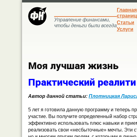
Главная
страниц
Управление финансами,
Статьи
чтобы деньги были всегда
Услуги
Моя лучшая жизнь
Практический реалити
Автор данной статьи:
Плотницкая Ларис
**
5 лет я готовила данную программу и теперь п
участие. Вы получите определенный набор стра
эффективно использовать плюс навыки и прие
реализовать свои «несбыточные» мечты. Эти ст
но и многим другим людям, с которыми я лично