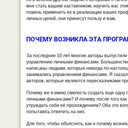
мне стать вашим наставником, научить вас эти
помочь применить их в реализации ваших про
личных целей, они принесут пользу и вам.
***
ПОЧЕМУ ВОЗНИКЛА ЭТА ПРОГР
***
За последние 10 лет многие авторы выпустили
управлению личными финансами. Большинство и
написаны людьми, которые никогда по-настоя
занимались управлением финансами. Я сказал
авторов, которые являются пересказчиками пр
Почему же я имею смелость создать еще одну
личными финансами? И почему, после того как
утруждать себя её прохождением? Оба эти воп
попытаюсь ответить на них.
Для того, чтобы объяснить, как и почему возник