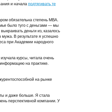
вания и начала
подтягивать те
ором обязательна степень МВА.
емье было туго с деньгами — мы
выкраивать деньги из, казалось
в мужа. В результате я успешно
еса при Академии народного
 изучала курсы, читала очень
 информацию на практике.
нкурентоспособной на рынке
чты и даже больше. Я стала
ень перспективной компании. У