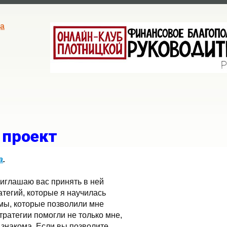
а
 проект
а
.
риглашаю вас принять в ней
тегий, которые я научилась
мы, которые позволили мне
ратегии помогли не только мне,
 знакома. Если вы позволите