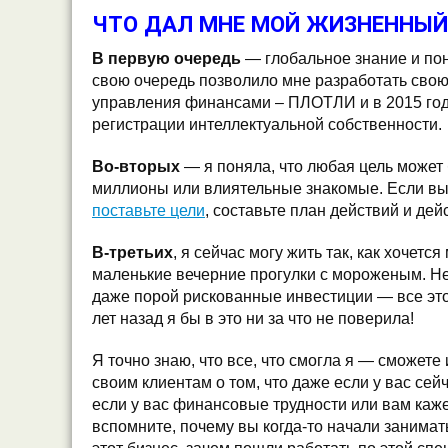
ЧТО ДАЛ МНЕ МОЙ ЖИЗНЕННЫЙ
В первую очередь
— глобальное знание и по
свою очередь позволило мне разработать сво
управления финансами – ПЛОТЛИ и в 2015 году
регистрации интеллектуальной собственности.
Во-вторых
— я поняла, что любая цель может 
миллионы или влиятельные знакомые. Если вы 
поставьте цели
, составьте план действий и дей
В-третьих
, я сейчас могу жить так, как хочетс
маленькие вечерние прогулки с мороженым. Н
даже порой рискованные инвестиции — все это
лет назад я бы в это ни за что не поверила!
Я точно знаю, что все, что смогла я — сможете
своим клиентам о том, что даже если у вас сей
если у вас финансовые трудности или вам каже
вспомните, почему вы когда-то начали занимат