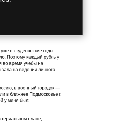
уже в студенческие годы.
ло. Поэтому каждый рубль у
я во время учебы на
ывала на ведении личного
оссию, в военный городок —
и в ближнее Подмосковье г.
й у меня был:
атериальном плане;