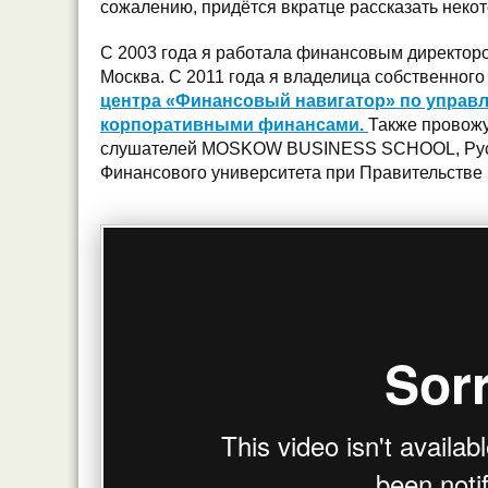
сожалению, придётся вкратце рассказать неко
С 2003 года я работала финансовым директоро
Москва. С 2011 года я владелица собственног
центра «Финансовый навигатор» по управ
корпоративными финансами.
Также провожу
слушателей MOSKOW BUSINESS SCHOOL, Русс
Финансового университета при Правительстве