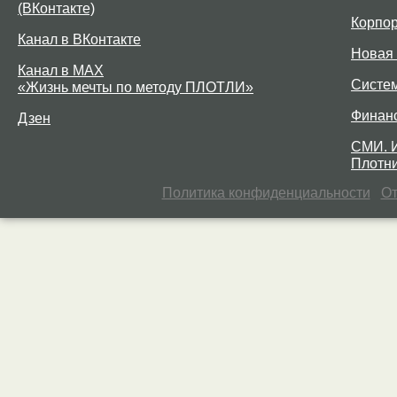
(ВКонтакте)
Корпо
Канал в ВКонтакте
Новая 
Канал в MAX
Систе
«Жизнь мечты по методу ПЛОТЛИ»
Финан
Дзен
СМИ. 
Плотни
Политика конфиденциальности
От