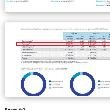
Видео №2