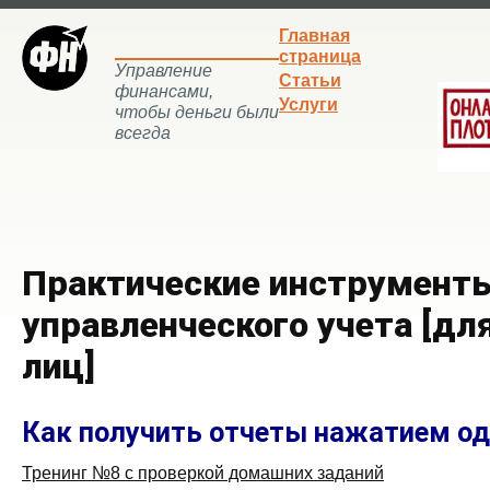
Главная
страница
Управление
Статьи
финансами,
Услуги
чтобы деньги были
всегда
Практические инструмент
управленческого учета [дл
лиц]
Как получить отчеты нажатием од
Тренинг №8 с проверкой домашних заданий