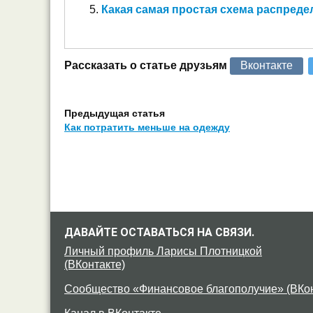
Какая самая простая схема распреде
Рассказать о статье друзьям
Вконтакте
Предыдущая статья
Как потратить меньше на одежду
ДАВАЙТЕ ОСТАВАТЬСЯ НА СВЯЗИ.
Личный профиль Ларисы Плотницкой
(ВКонтакте)
Сообщество «Финансовое благополучие» (ВКон