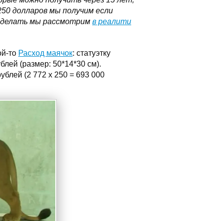
250 долларов мы получим если
 сделать мы рассмотрим
в реалити
ой-то
Расход маячок
: статуэтку
блей (размер: 50*14*30 см).
ублей (2 772 х 250 = 693 000