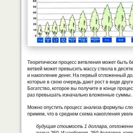
Теоретически процесс ветвления может быть б
ветвей может превысить массу ствола в десятк
и накопление денег. На первый отложенный до
которые в свою очередь дают рост в виде други
Богатство, которое вы получите в конце проце
раз превышать изначально вложенные суммы.
Можно опустить процесс анализа формулы сло
примем, что в среднем схема накопления увели
будущая стоимость 1 доллара, отложенно
равна 250. И наоборот, 250 долларов, ко