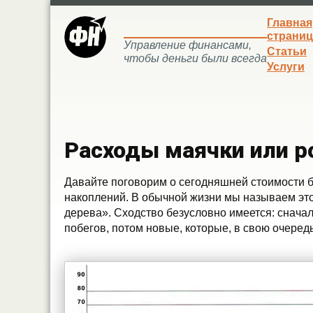
Главная
страниц
Управление финансами,
Статьи
чтобы деньги были всегда
Услуги
Расходы маячки или р
Давайте поговорим о сегодняшней стоимости бу
накоплений. В обычной жизни мы называем эт
дерева». Сходство безусловно имеется: снача
побегов, потом новые, которые, в свою очередь