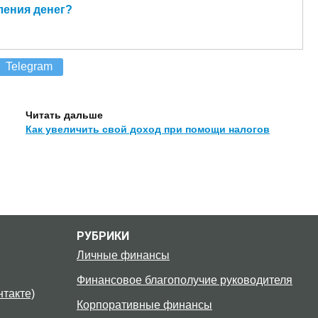
ления денег?
Telegram
Читать дальше
Как увеличить свой доход при помощи налогов
РУБРИКИ
Личные финансы
Финансовое благополучие руководителя
такте)
Корпоративные финансы