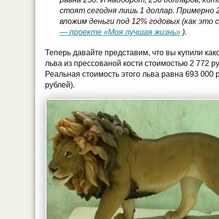
стоят сегодня лишь 1 доллар. Примерно 
вложим деньги под 12% годовых (как это
— проекте «Моя лучшая жизнь»
).
Теперь давайте представим, что вы купили как
льва из прессованой кости стоимостью 2 772 ру
Реальная стоимость этого льва равна 693 000 р
рублей).