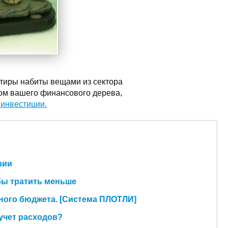
ртиры набиты вещами из сектора
ком вашего финансового дерева,
 инвестиции.
зии
бы тратить меньше
ного бюджета. [Система ПЛОТЛИ]
 учет расходов?