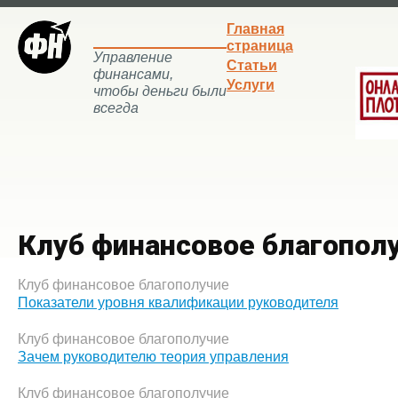
Главная
страница
Управление
Статьи
финансами,
Услуги
чтобы деньги были
всегда
Клуб финансовое благопол
Клуб финансовое благополучие
Показатели уровня квалификации руководителя
Клуб финансовое благополучие
Зачем руководителю теория управления
Клуб финансовое благополучие