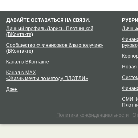
ДАВАЙТЕ ОСТАВАТЬСЯ НА СВЯЗИ.
РУБР
Личный профиль Ларисы Плотницкой
Личны
(ВКонтакте)
Финанс
Сообщество «Финансовое благополучие»
руково
(ВКонтакте)
Корпо
Канал в ВКонтакте
Новая 
Канал в MAX
Систе
«Жизнь мечты по методу ПЛОТЛИ»
Финан
Дзен
СМИ. 
Плотни
Политика конфиденциальности
От