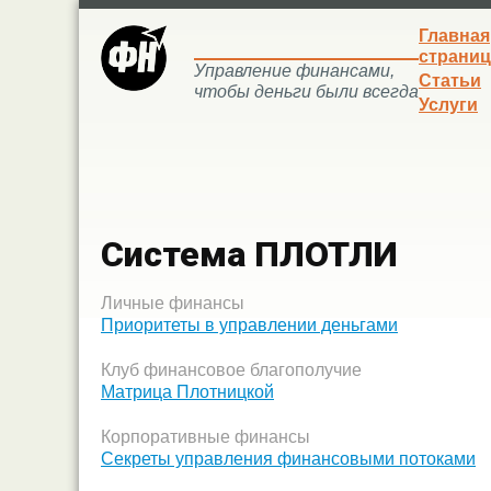
Главная
страниц
Управление финансами,
Статьи
чтобы деньги были всегда
Услуги
Система ПЛОТЛИ
Личные финансы
Приоритеты в управлении деньгами
Клуб финансовое благополучие
Матрица Плотницкой
Корпоративные финансы
Секреты управления финансовыми потоками