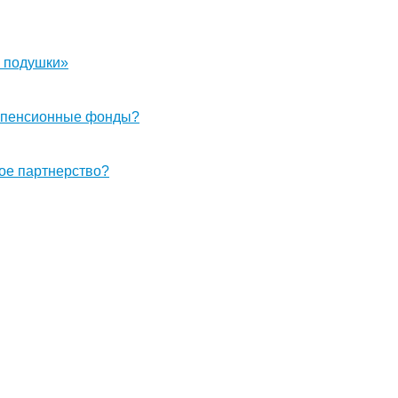
й подушки»
е пенсионные фонды?
ое партнерство?