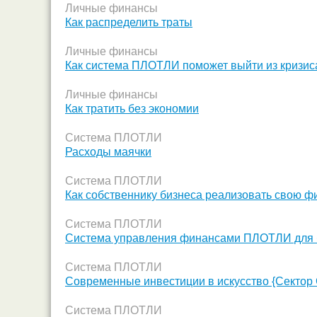
Личные финансы
Как распределить траты
Личные финансы
Как система ПЛОТЛИ поможет выйти из кризис
Личные финансы
Как тратить без экономии
Система ПЛОТЛИ
Расходы маячки
Система ПЛОТЛИ
Как собственнику бизнеса реализовать свою ф
Система ПЛОТЛИ
Система управления финансами ПЛОТЛИ для би
Система ПЛОТЛИ
Современные инвестиции в искусство {Секто
Система ПЛОТЛИ