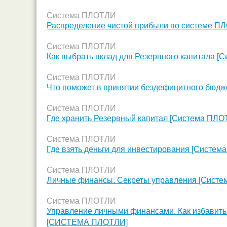
Система ПЛОТЛИ
Распределение чистой прибыли по системе П
Система ПЛОТЛИ
Как выбрать вклад для Резервного капитала 
Система ПЛОТЛИ
Что поможет в принятии бездефицитного бюдж
Система ПЛОТЛИ
Где хранить Резервный капитал [Система ПЛО
Система ПЛОТЛИ
Где взять деньги для инвестирования [Систе
Система ПЛОТЛИ
Личные финансы. Секреты управления [Сист
Система ПЛОТЛИ
Управление личными финансами. Как избавить
[СИСТЕМА ПЛОТЛИ]