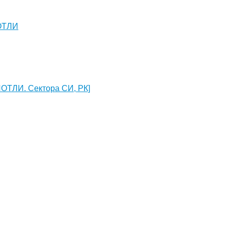
ЛОТЛИ
ЛОТЛИ. Сектора СИ, РК]