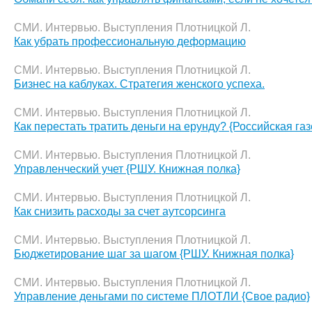
СМИ. Интервью. Выступления Плотницкой Л.
Как убрать профессиональную деформацию
СМИ. Интервью. Выступления Плотницкой Л.
Бизнес на каблуках. Стратегия женского успеха.
СМИ. Интервью. Выступления Плотницкой Л.
Как перестать тратить деньги на ерунду? {Российская газ
СМИ. Интервью. Выступления Плотницкой Л.
Управленческий учет {РШУ. Книжная полка}
СМИ. Интервью. Выступления Плотницкой Л.
Как снизить расходы за счет аутсорсинга
СМИ. Интервью. Выступления Плотницкой Л.
Бюджетирование шаг за шагом {РШУ. Книжная полка}
СМИ. Интервью. Выступления Плотницкой Л.
Управление деньгами по системе ПЛОТЛИ {Свое радио}