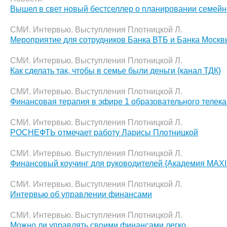
Вышел в свет новый бестселлер о планировании семейн
СМИ. Интервью. Выступления Плотницкой Л.
Мероприятие для сотрудников Банка ВТБ и Банка Москв
СМИ. Интервью. Выступления Плотницкой Л.
Как сделать так, чтобы в семье были деньги {канал ТДК}
СМИ. Интервью. Выступления Плотницкой Л.
Финансовая терапия в эфире 1 образовательного телек
СМИ. Интервью. Выступления Плотницкой Л.
РОСНЕФТЬ отмечает работу Ларисы Плотницкой
СМИ. Интервью. Выступления Плотницкой Л.
Финансовый коучинг для руководителей {Академия MAX
СМИ. Интервью. Выступления Плотницкой Л.
Интервью об управлении финансами
СМИ. Интервью. Выступления Плотницкой Л.
Можно ли управлять своими финансами легко