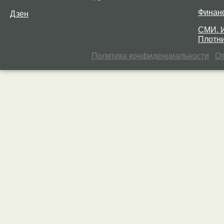
Финан
Дзен
СМИ. 
Плотни
Политика конфиденциальности
От