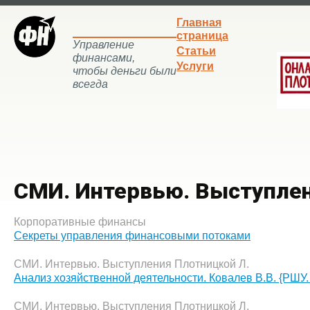
Главная
страница
Управление
Статьи
финансами,
Услуги
чтобы деньги были
всегда
СМИ. Интервью. Выступлен
Корпоративные финансы
Секреты управления финансовыми потоками
СМИ. Интервью. Выступления Плотницкой Л.
Анализ хозяйственной деятельности. Ковалев В.В. {РШУ.
СМИ. Интервью. Выступления Плотницкой Л.