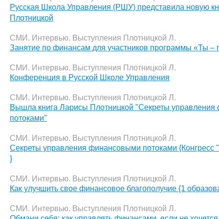
Русская Школа Управления (РШУ) представила новую к
Плотницкой
СМИ. Интервью. Выступления Плотницкой Л.
Занятие по финансам для участников программы «Ты –
СМИ. Интервью. Выступления Плотницкой Л.
Конференция в Русской Школе Управления
СМИ. Интервью. Выступления Плотницкой Л.
Вышла книга Ларисы Плотницкой "Секреты управления
потоками"
СМИ. Интервью. Выступления Плотницкой Л.
Секреты управления финансовыми потоками {Конгресс 
}
СМИ. Интервью. Выступления Плотницкой Л.
Как улучшить свое финансовое благополучие {1 образов
СМИ. Интервью. Выступления Плотницкой Л.
Обмани себя: как управлять финансами, если не хочется 