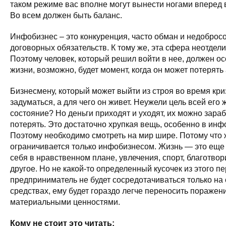
таком режиме вас вполне могут вынести ногами вперед 
Во всем должен быть баланс.
Инфобизнес – это конкуренция, часто обман и недобро
договорных обязательств. К тому же, эта сфера неотдел
Поэтому человек, который решил войти в нее, должен осо
жизни, возможно, будет момент, когда он может потерять
Бизнесмену, который может выйти из строя во время кри
задуматься, а для чего он живет. Неужели цель всей его 
состояние? Но деньги приходят и уходят, их можно зараб
потерять. Это достаточно хрупкая вещь, особенно в ин
Поэтому необходимо смотреть на мир шире. Потому что 
ограничивается только инфобизнесом. Жизнь — это еще 
себя в нравственном плане, увлечения, спорт, благотвор
другое. Но не какой-то определенный кусочек из этого п
предприниматель не будет сосредотачиваться только на 
средствах, ему будет гораздо легче переносить поражен
материальными ценностями.
Кому не стоит это читать: