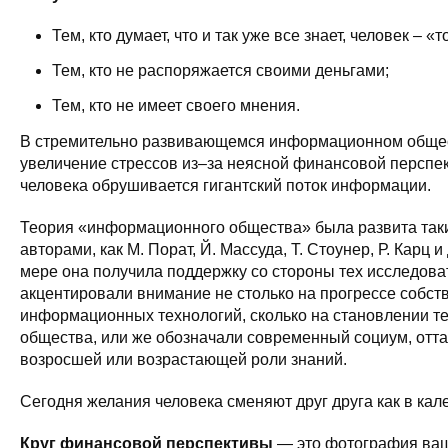
Тем, кто думает, что и так уже все знает, человек – 
Тем, кто не распоряжается своими деньгами;
Тем, кто не имеет своего мнения.
В стремительно развивающемся информационном обще
увеличение стрессов из–за неясной финансовой перспе
человека обрушивается гигантский поток информации.
Теория «информационного общества» была развита так
авторами, как М. Порат, Й. Массуда, Т. Стоунер, Р. Карц и 
мере она получила поддержку со стороны тех исследова
акцентировали внимание не столько на прогрессе собст
информационных технологий, сколько на становлении т
общества, или же обозначали современный социум, отта
возросшей или возрастающей роли знаний.
Сегодня желания человека сменяют друг друга как в кал
Круг финансовой перспективы
— это фотография ваш