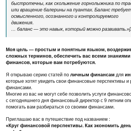
быстротечны, как скольжение горнолыжника по тра
или враще­ние балерины на пуантах. Баланс требуе
осмысленного, осознанного и контролируемого
движения.
… баланс — это навык, который мож­но развивать.»[
Моя цель — простым и понятным языком, воздержи
сложных терминов, обеспечить вас всеми знаниями
финансов, которые вам потребуются.
Я открываю серию статей по
личным финансам
для
ин
которые хотят увидеть свои финансовые перспективы и 
финансами.
Многие из вас не могут себе позволить услуги финансов
с сегодняшнего дня финансовый директор с 9 летним оп
помогать вам разбираться со своими финансами.
Приглашаю вас в путешествие под названием :
«Круг финансовой перспективы. Как экономить ден