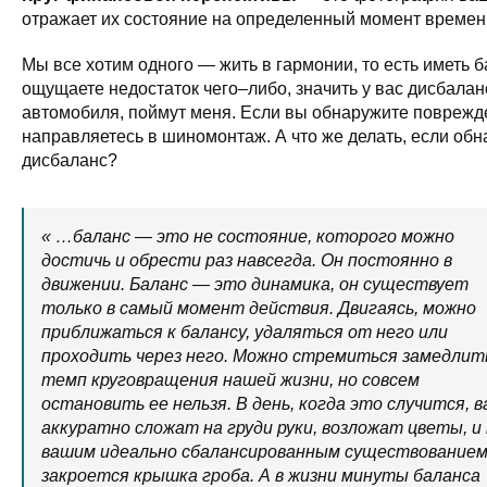
отражает их состояние на определенный момент времен
Мы все хотим одного — жить в гармонии, то есть иметь 
ощущаете недостаток чего–либо, значить у вас дисбала
автомобиля, поймут меня. Если вы обнаружите поврежде
направляетесь в шиномонтаж. А что же делать, если о
дисбаланс?
« …баланс — это не состояние, которого можно
достичь и обрести раз навсегда. Он постоянно в
движении. Баланс — это динамика, он существует
только в самый момент действия. Двигаясь, можно
приближаться к балансу, удаляться от него или
проходить через него. Можно стремиться замедлит
темп круговращения нашей жизни, но совсем
остановить ее нельзя. В день, когда это случится, в
аккуратно сложат на груди руки, возложат цветы, и
вашим идеально сбалансированным существование
закроется крышка гроба. А в жизни минуты баланса