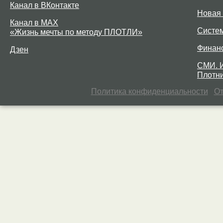
Канал в ВКонтакте
Новая 
Канал в MAX
Систе
«Жизнь мечты по методу ПЛОТЛИ»
Финан
Дзен
СМИ. 
Плотни
Политика конфиденциальности
От