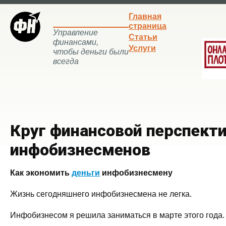
Главная
страница
Управление
Статьи
финансами,
Услуги
чтобы деньги были
всегда
Круг финансовой перспект
инфобизнесменов
Как экономить
деньги
инфобизнесмену
Жизнь сегодняшнего инфобизнесмена не легка.
Инфобизнесом я решила заниматься в марте этого года.