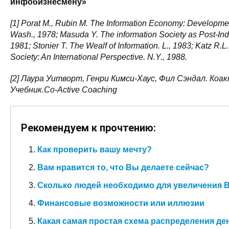
инфобизнесмену»
[1] Porat M., Rubin M. The Information Economy: Developm
Wash., 1978; Masuda Y. The information Society as Post-Indu
1981; Stonier T. The Wealf of Information. L., 1983; Katz R.L
Society: An International Perspective. N.Y., 1988.
[2] Лаура Уитворт, Генри Кимси-Хаус, Фил Сэндал. Коа
Учебник.Co-Active Coaching
Рекомендуем к прочтению:
Как проверить вашу мечту?
Вам нравится то, что Вы делаете сейчас?
Сколько людей необходимо для увеличения 
Финансовые возможности или иллюзии
Какая самая простая схема распределения де