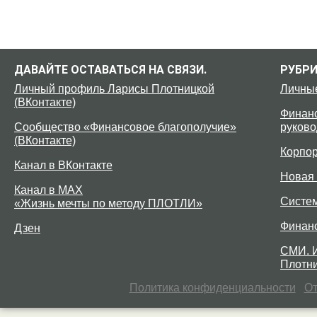
ДАВАЙТЕ ОСТАВАТЬСЯ НА СВЯЗИ.
РУБР
Личный профиль Ларисы Плотницкой
Личны
(ВКонтакте)
Финанс
Сообщество «Финансовое благополучие»
руково
(ВКонтакте)
Корпо
Канал в ВКонтакте
Новая 
Канал в MAX
Систе
«Жизнь мечты по методу ПЛОТЛИ»
Финан
Дзен
СМИ. 
Плотни
Политика конфиденциальности
От