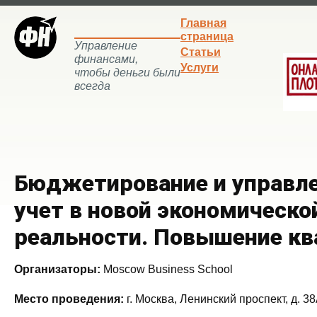
Главная
страница
Управление
Статьи
финансами,
Услуги
чтобы деньги были
всегда
Бюджетирование и управл
учет в новой экономическо
реальности. Повышение к
Организаторы:
Moscow Business School
Место проведения:
г. Москва, Ленинский проспект, д. 3