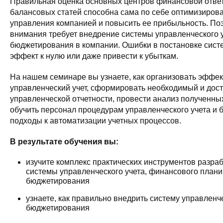
Правильная оценка основных центров финансовой ответ
балансовых статей способна сама по себе оптимизирова
управления компанией и повысить ее прибыльность. По
внимания требует внедрение системы управленческого у
бюджетирования в компании. Ошибки в постановке сист
эффект к нулю или даже привести к убыткам.
На нашем семинаре вы узнаете, как организовать эффе
управленческий учет, сформировать необходимый и дос
управленческой отчетности, провести анализ полученны
обучить персонал процедурам управленческого учета и 
подходы к автоматизации учетных процессов.
В результате обучения вы:
изучите комплекс практических инструментов разра
системы управленческого учета, финансового план
бюджетирования
узнаете, как правильно внедрить систему управленче
бюджетирования